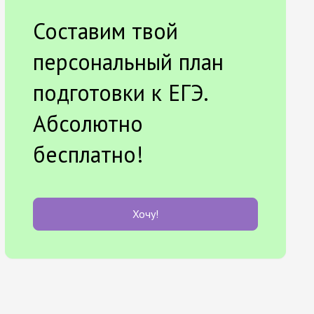
Составим твой
персональный план
подготовки к ЕГЭ.
Абсолютно
бесплатно!
Хочу!