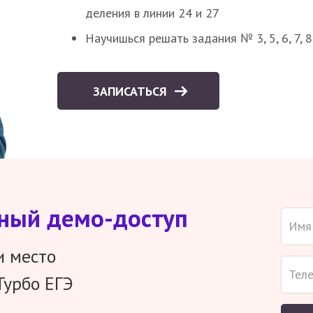
деления в линии 24 и 27
Научишься решать задания № 3, 5, 6, 7, 
ЗАПИСАТЬСЯ
тный демо-доступ
и место
Турбо ЕГЭ