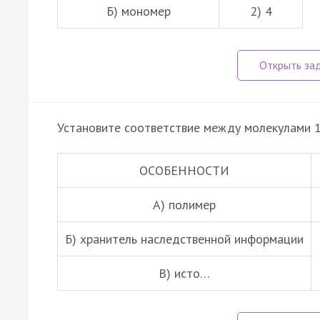
Б) мономер
2) 4
Установите соответствие между молекулами 1
ОСОБЕННОСТИ
А) полимер
Б) хранитель наследственной информации
В) исто…