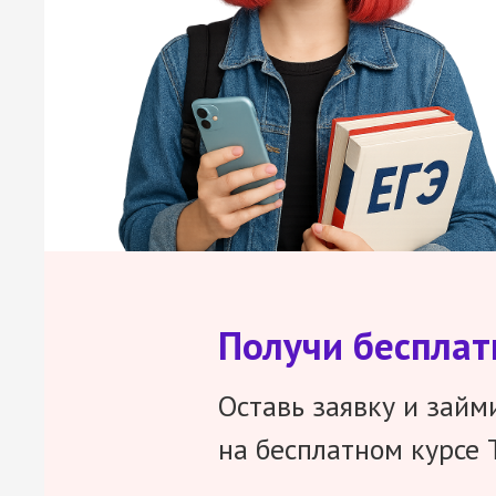
Получи беспла
Оставь заявку и займ
на бесплатном курсе 