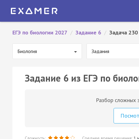
ЕГЭ по биологии 2027
/
Задание 6
/
Задача 230
Биология
Задания
Задание 6 из ЕГЭ по биоло
Разбор сложных з
Посмо
Сложность:
Среднее время решения:
1 м