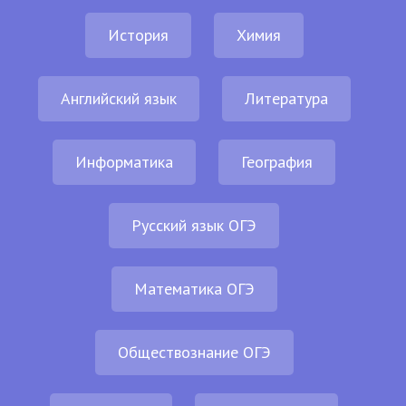
История
Химия
Английский язык
Литература
Информатика
География
Русский язык ОГЭ
Математика ОГЭ
Обществознание ОГЭ