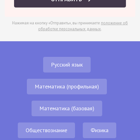
Нажимая на кнопку «Отправить», вы принимаете
положение об
обработке персональных данных
.
Русский язык
Математика (профильная)
Математика (базовая)
Обществознание
Физика