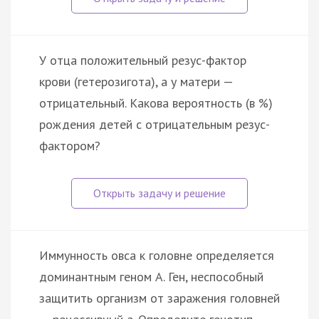
У отца положительный резус-фактор
крови (гетерозигота), а у матери —
отрицательный. Какова вероятность (в %)
рождения детей с отрицательным резус-
фактором?
Иммунность овса к головне определяется
доминантным геном А. Ген, неспособный
защитить организм от заражения головней