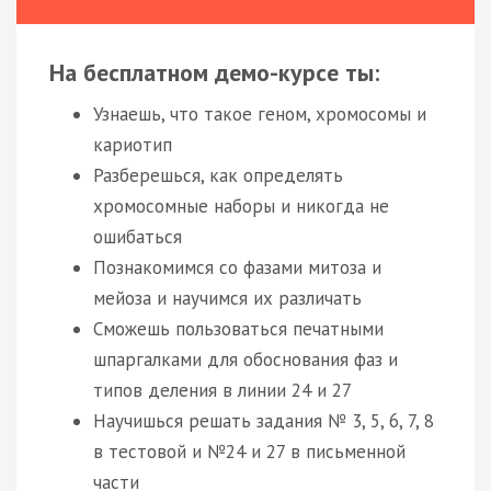
На бесплатном демо-курсе ты:
Узнаешь, что такое геном, хромосомы и
кариотип
Разберешься, как определять
хромосомные наборы и никогда не
ошибаться
Познакомимся со фазами митоза и
мейоза и научимся их различать
Сможешь пользоваться печатными
шпаргалками для обоснования фаз и
типов деления в линии 24 и 27
Научишься решать задания № 3, 5, 6, 7, 8
в тестовой и №24 и 27 в письменной
части