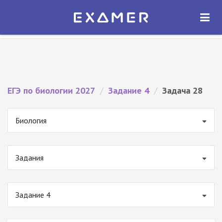
Экзамер — ЕГЭ 2027
×
ОТКРЫТЬ
Экзамер
Бесплатно - В Google Play
ЕГЭ по биологии 2027
/
Задание 4
/
Задача 28
Биология
Задания
Задание 4