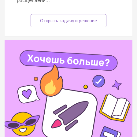
расщеплени…