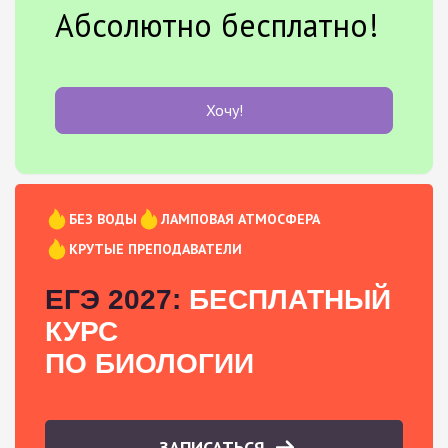
Абсолютно бесплатно!
Хочу!
БЕЗ ВОДЫ
ЛАМПОВАЯ АТМОСФЕРА
КРУТЫЕ ПРЕПОДАВАТЕЛИ
ЕГЭ 2027:
БЕСПЛАТНЫЙ
КУРС
ПО БИОЛОГИИ
ЗАПИСАТЬСЯ