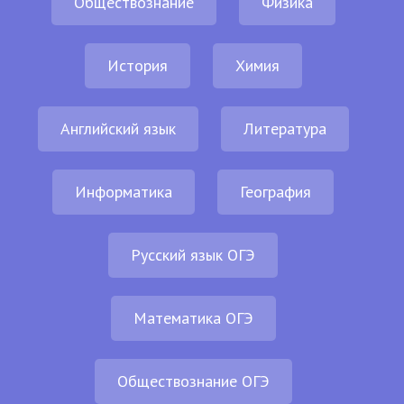
Обществознание
Физика
История
Химия
Английский язык
Литература
Информатика
География
Русский язык ОГЭ
Математика ОГЭ
Обществознание ОГЭ