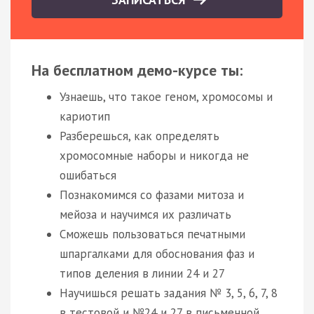
На бесплатном демо-курсе ты:
Узнаешь, что такое геном, хромосомы и
кариотип
Разберешься, как определять
хромосомные наборы и никогда не
ошибаться
Познакомимся со фазами митоза и
мейоза и научимся их различать
Сможешь пользоваться печатными
шпаргалками для обоснования фаз и
типов деления в линии 24 и 27
Научишься решать задания № 3, 5, 6, 7, 8
в тестовой и №24 и 27 в письменной