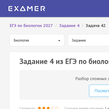
ЕГЭ по биологии 2027
/
Задание 4
/
Задача 42
Биология
Задания
Задание 4 из ЕГЭ по биоло
Разбор сложных з
Посмо
Сложность:
Среднее время решения:
1 м