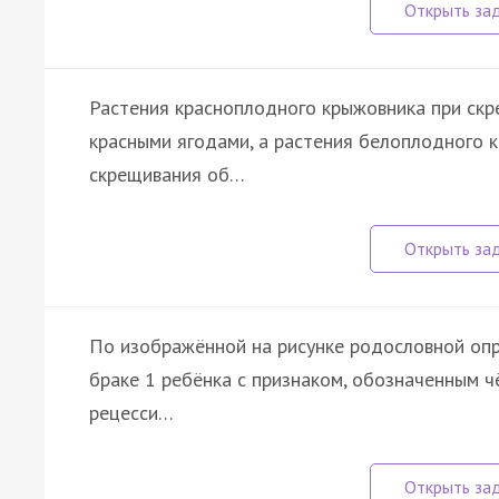
Растения красноплодного крыжовника при ск
красными ягодами, а растения белоплодного к
скрещивания об…
По изображённой на рисунке родословной опр
браке 1 ребёнка с признаком, обозначенным ч
рецесси…