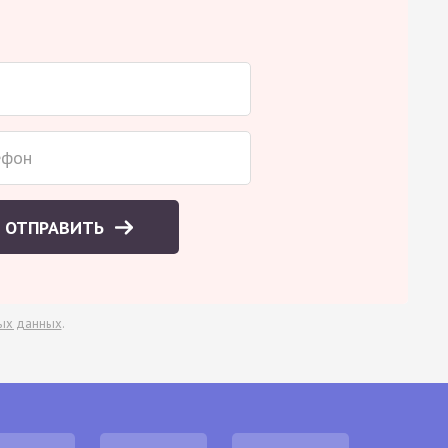
ОТПРАВИТЬ
ых данных
.