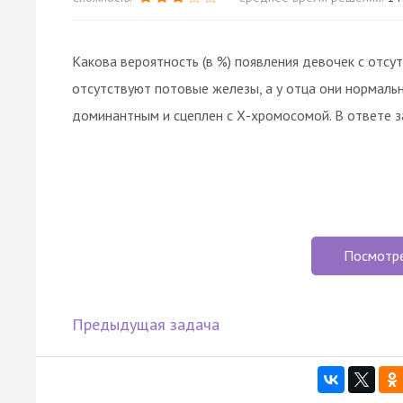
Какова вероятность (в %) появления девочек с отсу
отсутствуют потовые железы, а у отца они нормаль
доминантным и сцеплен с Х-хромосомой. В ответе 
Посмотр
Предыдущая задача