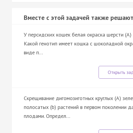
Вместе с этой задачей также решают
У персидских кошек белая окраска шерсти (А)
Какой генотип имеет кошка с шоколадной окр
виде п…
Скрещивание дигомозиготных круглых (А) зеле
полосатых (b) растений в первом поколении д
плодами. Определ…