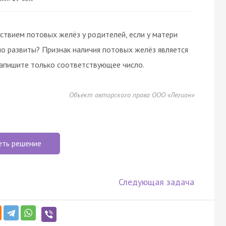
тствием потовых желёз у родителей, если у матери
но развиты? Признак наличия потовых желёз является
запишите только соответствующее число.
Объект авторского права ООО «Легион»
еть решение
Следующая задача