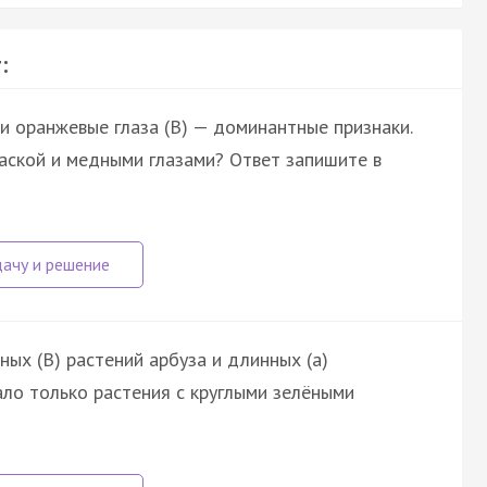
:
 и оранжевые глаза (В) — доминантные признаки.
аской и медными глазами? Ответ запишите в
ных (В) растений арбуза и длинных (а)
ало только растения с круглыми зелёными