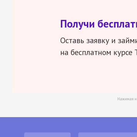
Получи беспла
Оставь заявку и займ
на бесплатном курсе 
Нажимая н