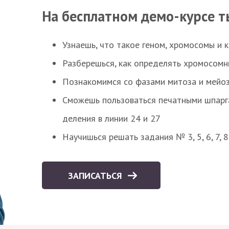
На бесплатном демо-курсе т
Узнаешь, что такое геном, хромосомы и 
Разберешься, как определять хромосомн
Познакомимся со фазами митоза и мейоз
Сможешь пользоваться печатными шпарг
деления в линии 24 и 27
Научишься решать задания № 3, 5, 6, 7, 
ЗАПИСАТЬСЯ