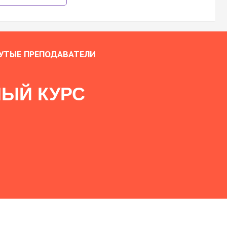
УТЫЕ ПРЕПОДАВАТЕЛИ
ЫЙ КУРС