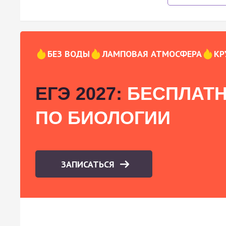
БЕЗ ВОДЫ
ЛАМПОВАЯ АТМОСФЕРА
КР
ЕГЭ 2027:
БЕСПЛАТН
ПО БИОЛОГИИ
ЗАПИСАТЬСЯ