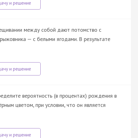
рещивании между собой дают потомство с
рыжовника — с белыми ягодами. В результате
еделите вероятность (в процентах) рождения в
ёрным цветом, при условии, что он является