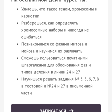
Узнаешь, что такое геном, хромосомы и
кариотип
Разберешься, как определять
хромосомные наборы и никогда не
ошибаться
Познакомимся со фазами митоза и
мейоза и научимся их различать
Сможешь пользоваться печатными
шпаргалками для обоснования фаз и
типов деления в линии 24 и 27
Научишься решать задания № 3, 5, 6, 7, 8
в тестовой и №24 и 27 в письменной
части
ЗАПИСАТЬСЯ