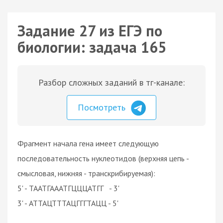
Задание 27 из ЕГЭ по
биологии: задача 165
Разбор сложных заданий в тг-канале:
Посмотреть
Фрагмент начала гена имеет следующую
последовательность нуклеотидов (верхняя цепь -
смысловая, нижняя - транскрибируемая):
5' - TAATГАААТГЦЦЦАТГГ - 3'
3' - АТТАЦТТТАЦГГГТАЦЦ - 5'