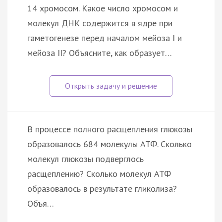
14 хромосом. Какое число хромосом и
молекул ДНК содержится в ядре при
гаметогенезе перед началом мейоза I и
мейоза II? Объясните, как образует…
В процессе полного расщепления глюкозы
образовалось 684 молекулы АТФ. Сколько
молекул глюкозы подверглось
расщеплению? Сколько молекул АТФ
образовалось в результате гликолиза?
Объя…