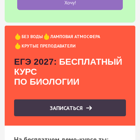
Хочу!
БЕЗ ВОДЫ
ЛАМПОВАЯ АТМОСФЕРА
КРУТЫЕ ПРЕПОДАВАТЕЛИ
ЕГЭ 2027:
БЕСПЛАТНЫЙ
КУРС
ПО БИОЛОГИИ
ЗАПИСАТЬСЯ
На бесплатном демо-курсе ты: