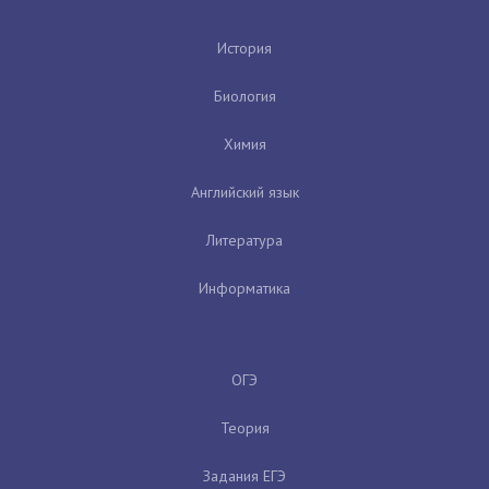
История
Биология
Химия
Английский язык
Литература
Информатика
ОГЭ
Теория
Задания ЕГЭ