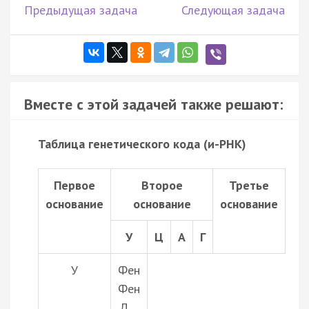
Предыдущая задача
Следующая задача
Вместе с этой задачей также решают:
Таблица генетического кода (и-РНК)
Первое
Второе
Третье
основание
основание
основание
У
Ц
А
Г
У
Фен
Фен
Л…