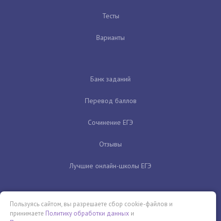
Тесты
Варианты
Банк заданий
Перевод баллов
Сочинение ЕГЭ
Отзывы
Лучшие онлайн-школы ЕГЭ
Пользуясь сайтом, вы разрешаете сбор cookie-файлов и
принимаете
Политику обработки данных
и