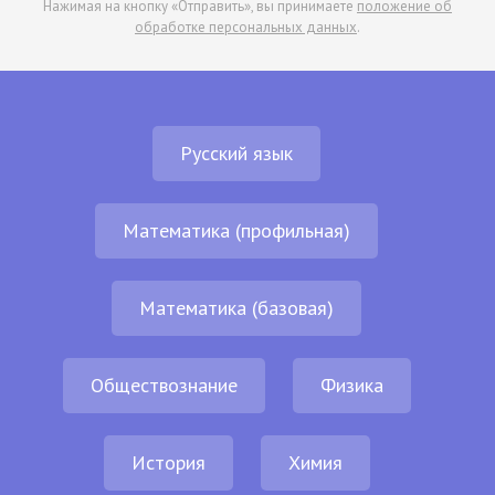
Нажимая на кнопку «Отправить», вы принимаете
положение об
обработке персональных данных
.
Русский язык
Математика (профильная)
Математика (базовая)
Обществознание
Физика
История
Химия