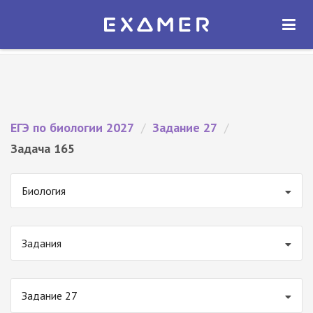
Экзамер — ЕГЭ 2027
×
ОТКРЫТЬ
Экзамер
Бесплатно - В Google Play
ЕГЭ по биологии 2027
/
Задание 27
/
Задача 165
Биология
Задания
Задание 27