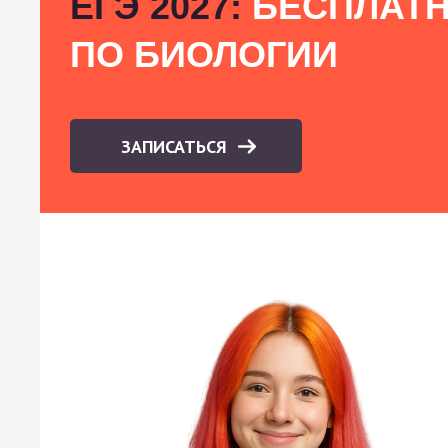
ЕГЭ 2027:
БЕСПЛАТН
ПО БИОЛОГИИ
ЗАПИСАТЬСЯ