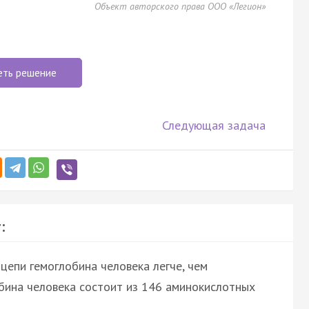
Объект авторского права ООО «Легион»
еть решение
Следующая задача
:
цепи гемоглобина человека легче, чем
обина человека состоит из 146 аминокислотных