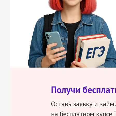
Получи беспла
Оставь заявку и займ
на бесплатном курсе 