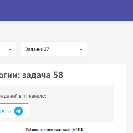
Задание 27
огии: задача 58
аданий в тг-канале:
треть