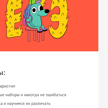
ы:
кариотип
ые наборы и никогда не ошибаться
а и научимся их различать