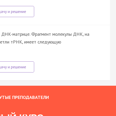
а ДНК-матрице. Фрагмент молекулы ДНК, на
петли тРНК, имеет следующую
УТЫЕ ПРЕПОДАВАТЕЛИ