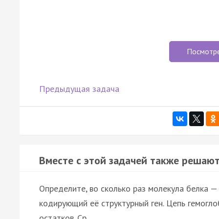
Посмотр
Предыдущая задача
Вместе с этой задачей также решают
Определите, во сколько раз молекула белка — 
кодирующий её структурный ген. Цепь гемогл
остатков. Ср…