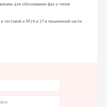
алками для обоснования фаз и типов
8 в тестовой и №24 и 27 в письменной части