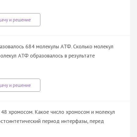
азовалось 684 молекулы АТФ. Сколько молекул
олекул АТФ образовалось в результате
 48 хромосом. Какое число хромосом и молекул
остсинтетический период интерфазы, перед