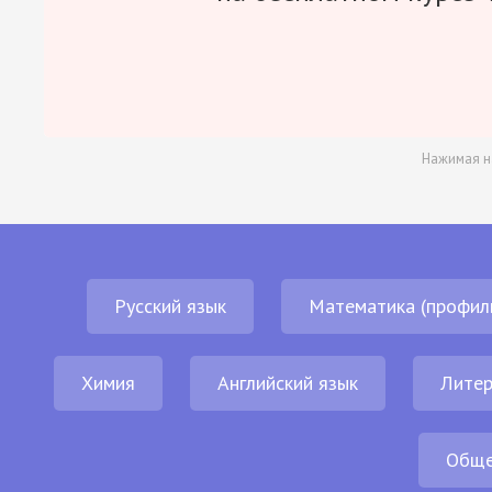
Нажимая н
Русский язык
Математика (профил
Химия
Английский язык
Литер
Обще