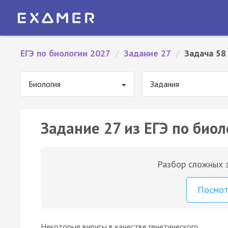
ЕГЭ по биологии 2027
/
Задание 27
/
Задача 58
Биология
Задания
Задание 27 из ЕГЭ по биол
Разбор сложных з
Посмо
Некоторые вирусы в качестве генетического