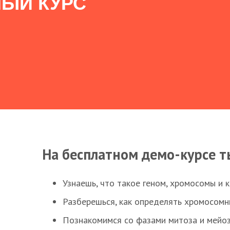
ЫЙ КУРС
На бесплатном демо-курсе т
Узнаешь, что такое геном, хромосомы и 
Разберешься, как определять хромосомн
Познакомимся со фазами митоза и мейоз