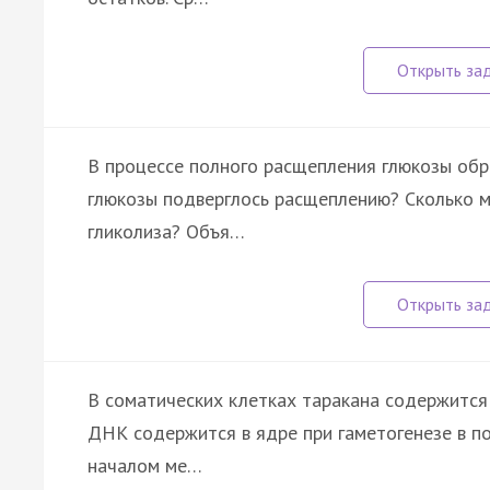
В процессе полного расщепления глюкозы обр
глюкозы подверглось расщеплению? Сколько м
гликолиза? Объя…
В соматических клетках таракана содержится
ДНК содержится в ядре при гаметогенезе в п
началом ме…