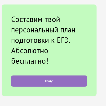
Составим твой
персональный план
подготовки к ЕГЭ.
Абсолютно
бесплатно!
Хочу!