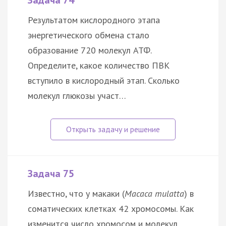
Задача 74
Результатом кислородного этапа
энергетического обмена стало
образование 720 молекул АТФ.
Определите, какое количество ПВК
вступило в кислородный этап. Сколько
молекул глюкозы участ…
Задача 75
Известно, что у макаки (
Macaca mulatta
) в
соматических клетках 42 хромосомы. Как
изменится число хромосом и молекул