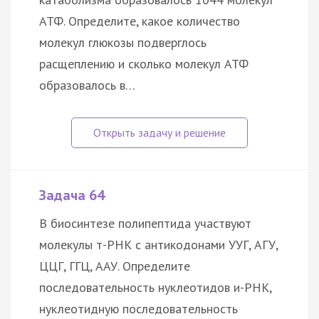
АТФ. Определите, какое количество
молекул глюкозы подверглось
расщеплению и сколько молекул АТФ
образовалось в…
Задача 64
В биосинтезе полипептида участвуют
молекулы т-РНК с антикодонами УУГ, АГУ,
ЦЦГ, ГГЦ, ААУ. Определите
последовательность нуклеотидов и-РНК,
нуклеотидную последовательность