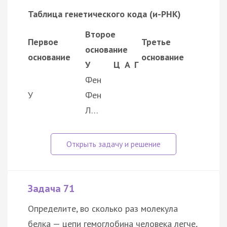
Таблица генетического кода (и-РНК)
Второе
Первое
Третье
основание
основание
основание
У
Ц
А
Г
Фен
У
Фен
Л…
Задача 71
Определите, во сколько раз молекула
белка — цепи гемоглобина человека легче,