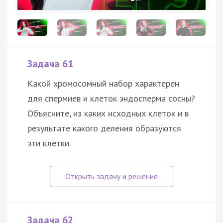
Задача 61
Какой хромосомный набор характерен
для спермиев и клеток эндосперма сосны?
Объясните, из каких исходных клеток и в
результате какого деления образуются
эти клетки.
Задача 62