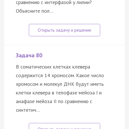
сравнению с интерфазой у лилии?
Объясните пол…
Задача 80
В соматических клетках клевера
содержится 14 хромосом. Какое число
хромосом и молекул ДНК будут иметь
клетки клевера в телофазе мейоза I и
анафазе мейоза II по сравнению с
синтетич…