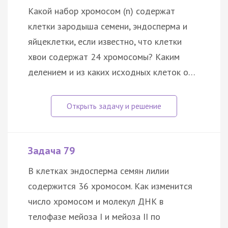
Какой набор хромосом (n) содержат
клетки зародыша семени, эндосперма и
яйцеклетки, если известно, что клетки
хвои содержат 24 хромосомы? Каким
делением и из каких исходных клеток о…
Задача 79
В клетках эндосперма семян лилии
содержится 36 хромосом. Как изменится
число хромосом и молекул ДНК в
телофазе мейоза I и мейоза II по