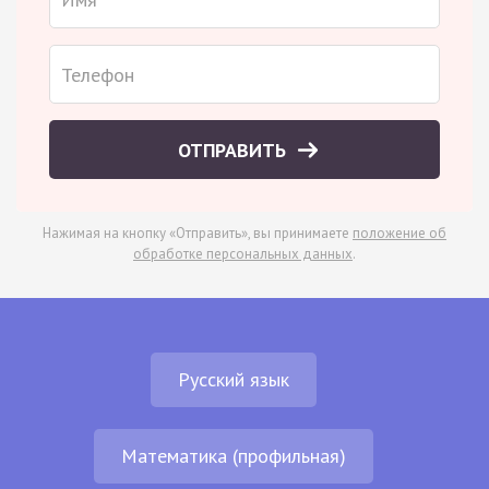
ОТПРАВИТЬ
Нажимая на кнопку «Отправить», вы принимаете
положение об
обработке персональных данных
.
Русский язык
Математика (профильная)