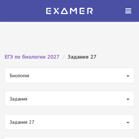
Экзамер — ЕГЭ 2027
×
ОТКРЫТЬ
Экзамер
Бесплатно - В Google Play
ЕГЭ по биологии 2027
/
Задание 27
Биология
Задания
Задание 27