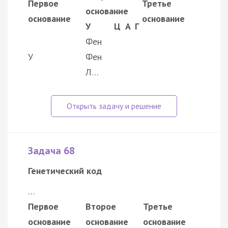
Первое
Третье
основание
основание
основание
У
Ц
А
Г
Фен
У
Фен
Л…
Задача 68
Генетический код
…
Первое
Второе
Третье
основание
основание
основание