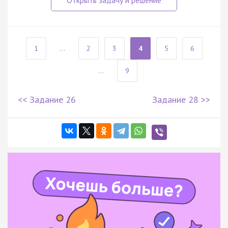
1
...
2
3
4
5
6
...
9
<< Задание 26
Задание 28 >>