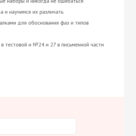
ые наборы и никогда не ошибаться
а и научимся их различать
алками для обоснования фаз и типов
8 в тестовой и №24 и 27 в письменной части