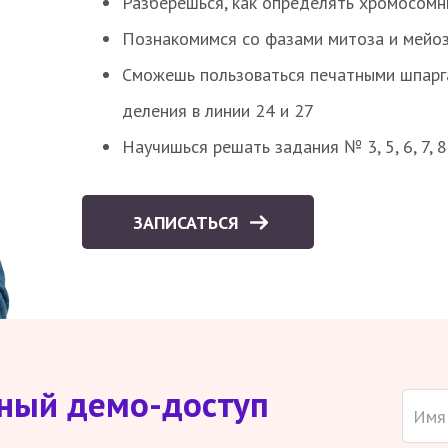
Разберешься, как определять хромосомн
Познакомимся со фазами митоза и мейоз
Сможешь пользоваться печатными шпарг
деления в линии 24 и 27
Научишься решать задания № 3, 5, 6, 7, 
ЗАПИСАТЬСЯ
тный демо-доступ