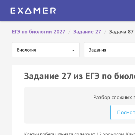
ЕГЭ по биологии 2027
/
Задание 27
/
Задача 87
Биология
Задания
Задание 27 из ЕГЭ по биол
Разбор сложных з
Посмо
Клетки побега шпината содержат 12 хромосом. Как