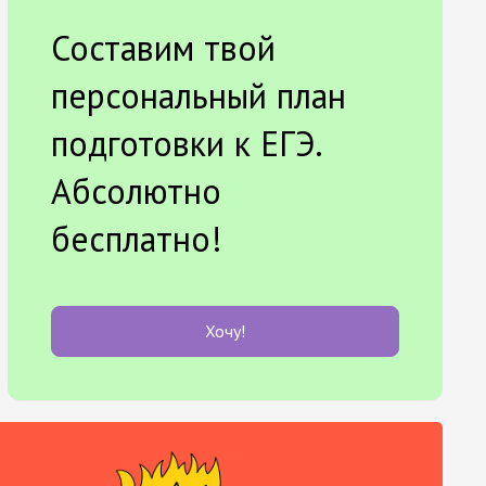
Составим твой
персональный план
подготовки к ЕГЭ.
Абсолютно
бесплатно!
Хочу!