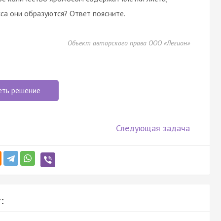
сса они образуются? Ответ поясните.
Объект авторского права ООО «Легион»
еть решение
Следующая задача
: