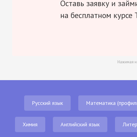
Оставь заявку и займ
на бесплатном курсе 
Нажимая н
Русский язык
Математика (профил
Химия
Английский язык
Литер