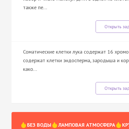
также пе…
Соматические клетки лука содержат 16 хромо
содержат клетки эндосперма, зародыша и корн
како…
БЕЗ ВОДЫ
ЛАМПОВАЯ АТМОСФЕРА
КР