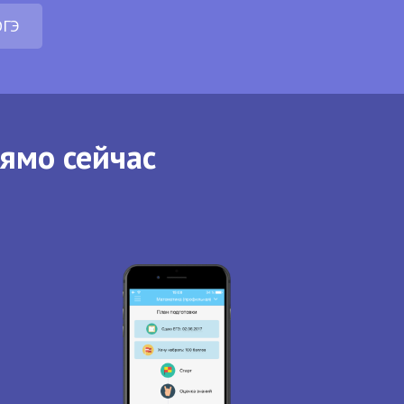
ОГЭ
рямо сейчас