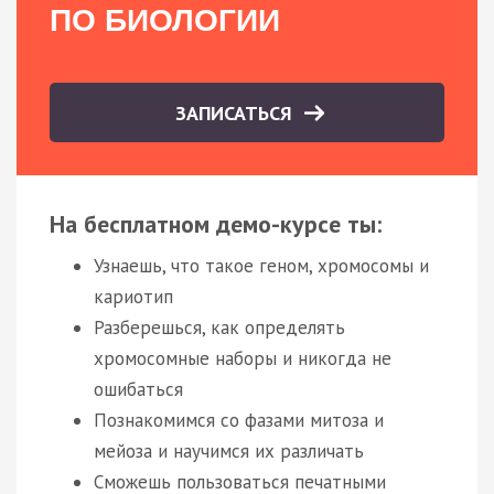
ПО БИОЛОГИИ
ЗАПИСАТЬСЯ
На бесплатном демо-курсе ты:
Узнаешь, что такое геном, хромосомы и
кариотип
Разберешься, как определять
хромосомные наборы и никогда не
ошибаться
Познакомимся со фазами митоза и
мейоза и научимся их различать
Сможешь пользоваться печатными