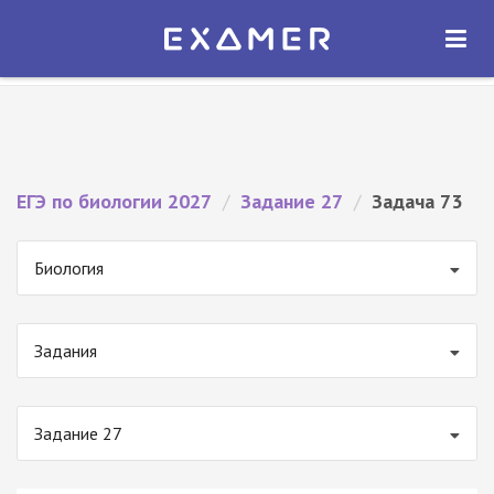
Экзамер — ЕГЭ 2027
×
ОТКРЫТЬ
Экзамер
Бесплатно - В Google Play
ЕГЭ по биологии 2027
/
Задание 27
/
Задача 73
Биология
Задания
Задание 27