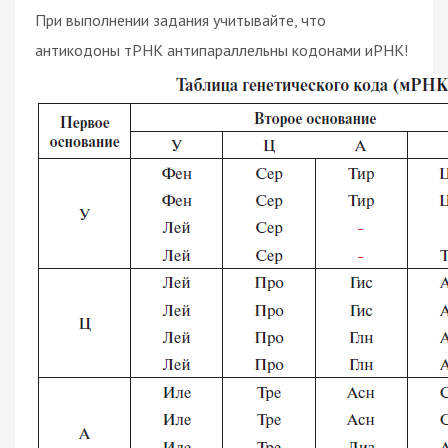
При выполнении задания учитывайте, что
антикодоны тРНК антипараллельны кодонами иРНК!