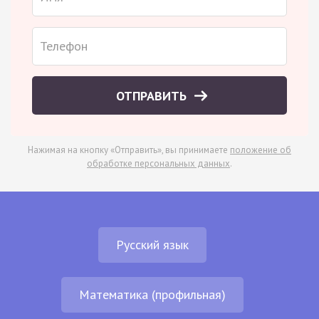
ОТПРАВИТЬ
Нажимая на кнопку «Отправить», вы принимаете
положение об
обработке персональных данных
.
Русский язык
Математика (профильная)