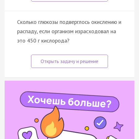
Сколько глюкозы подверглось окислению и
распаду, если организм израсходовал на
это 450 г кислорода?