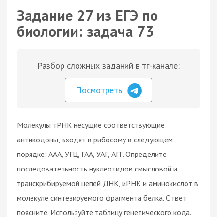
Задание 27 из ЕГЭ по
биологии: задача 73
Разбор сложных заданий в тг-канале:
Посмотреть
Молекулы тРНК несущие соответствующие
антикодоны, входят в рибосому в следующем
порядке: ААА, УГЦ, ГАА, УАГ, АГГ. Определите
последовательность нуклеотидов смысловой и
транскрибируемой цепей ДНК, иРНК и аминокислот в
молекуле синтезируемого фрагмента белка. Ответ
поясните. Используйте таблицу генетического кода.