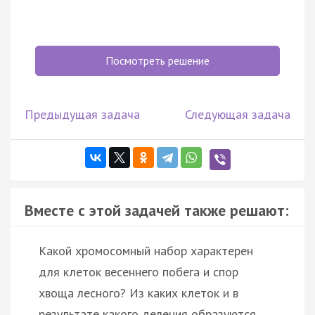
Посмотреть решение
Предыдущая задача
Следующая задача
Вместе с этой задачей также решают:
Какой хромосомный набор характерен
для клеток весеннего побега и спор
хвоща лесного? Из каких клеток и в
результате какого деления образуются