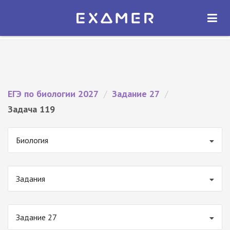
Экзамер — ЕГЭ 2027
×
ОТКРЫТЬ
Экзамер
Бесплатно - В Google Play
ЕГЭ по биологии 2027
/
Задание 27
/
Задача 119
Биология
Задания
Задание 27