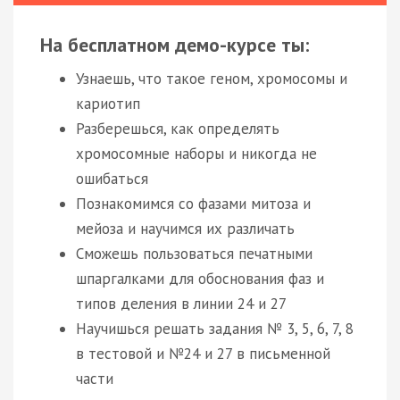
На бесплатном демо-курсе ты:
Узнаешь, что такое геном, хромосомы и
кариотип
Разберешься, как определять
хромосомные наборы и никогда не
ошибаться
Познакомимся со фазами митоза и
мейоза и научимся их различать
Сможешь пользоваться печатными
шпаргалками для обоснования фаз и
типов деления в линии 24 и 27
Научишься решать задания № 3, 5, 6, 7, 8
в тестовой и №24 и 27 в письменной
части