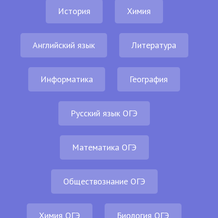
История
Химия
Английский язык
Литература
Информатика
География
Русский язык ОГЭ
Математика ОГЭ
Обществознание ОГЭ
Химия ОГЭ
Биология ОГЭ