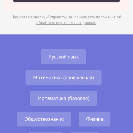
Нажимая на кнопку «Отправить», вы принимаете
положение об
обработке персональных данных
.
Русский язык
Математика (профильная)
Математика (базовая)
Обществознание
Физика