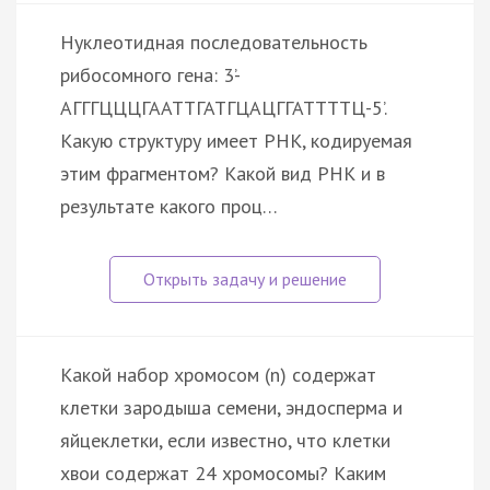
Нуклеотидная последовательность
рибосомного гена: 3’-
АГГГЦЦЦГААТТГАТГЦАЦГГАТТТТЦ-5’.
Какую структуру имеет РНК, кодируемая
этим фрагментом? Какой вид РНК и в
результате какого проц…
Какой набор хромосом (n) содержат
клетки зародыша семени, эндосперма и
яйцеклетки, если известно, что клетки
хвои содержат 24 хромосомы? Каким