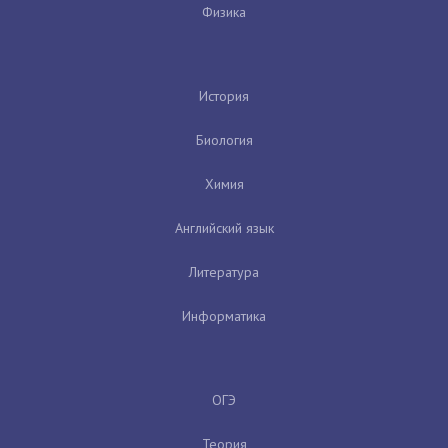
Физика
История
Биология
Химия
Английский язык
Литература
Информатика
ОГЭ
Теория