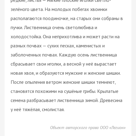
зелёного цвета. На молодых побегах хвоинки
располагаются поодиночке, на старых они собраны в
пучки. Лиственница очень светолюбива и
холодостойка. Она неприхотлива и может расти на
разных почвах — сухих песках, каменистых и
заболоченных почвах. Каждую осень лиственница
сбрасывает свои иголки, а весной у неё вырастает
новая хвоя, и образуются мужские и женские шишки.
После опыления ветром женские шишки темнеют,
становятся похожими на сушёные грибы. Крылатые
семена разбрасывает лиственница зимой. Древесина
у неё тяжёлая, смолистая.
Объект авторского права ООО «Легион»