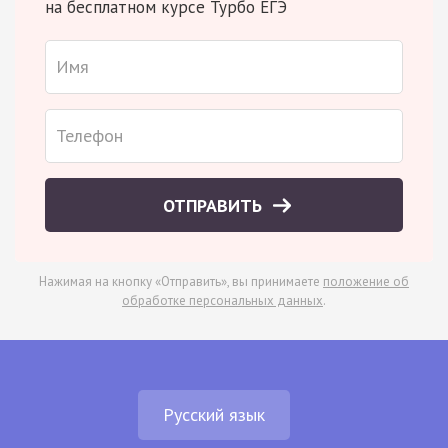
на бесплатном курсе Турбо ЕГЭ
ОТПРАВИТЬ
Нажимая на кнопку «Отправить», вы принимаете
положение об
обработке персональных данных
.
Русский язык