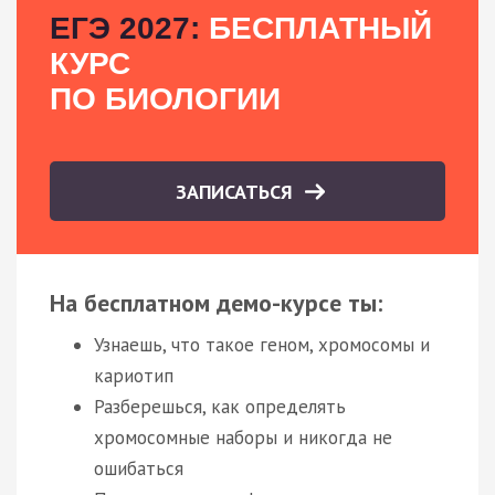
ЕГЭ 2027:
БЕСПЛАТНЫЙ
КУРС
ПО БИОЛОГИИ
ЗАПИСАТЬСЯ
На бесплатном демо-курсе ты:
Узнаешь, что такое геном, хромосомы и
кариотип
Разберешься, как определять
хромосомные наборы и никогда не
ошибаться