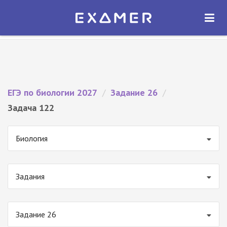
Экзамер — ЕГЭ 2027
×
ОТКРЫТЬ
Экзамер
Бесплатно - В Google Play
ЕГЭ по биологии 2027
/
Задание 26
/
Задача 122
Биология
Задания
Задание 26