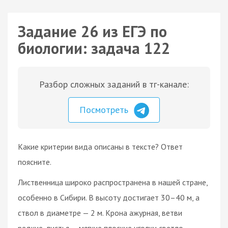
Задание 26 из ЕГЭ по
биологии: задача 122
Разбор сложных заданий в тг-канале:
Посмотреть
Какие критерии вида описаны в тексте? Ответ
поясните.
Лиственница широко распространена в нашей стране,
особенно в Сибири. В высоту достигает 30–40 м, а
ствол в диаметре — 2 м. Крона ажурная, ветви
редкие, листья — мягкие плоские иголки светло-