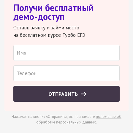
Получи бесплатный
демо-доступ
Оставь заявку и займи место
на бесплатном курсе Турбо ЕГЭ
ОТПРАВИТЬ
Нажимая на кнопку «Отправить», вы принимаете
положение об
обработке персональных данных
.