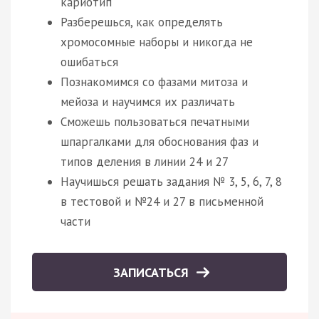
кариотип
Разберешься, как определять
хромосомные наборы и никогда не
ошибаться
Познакомимся со фазами митоза и
мейоза и научимся их различать
Сможешь пользоваться печатными
шпаргалками для обоснования фаз и
типов деления в линии 24 и 27
Научишься решать задания № 3, 5, 6, 7, 8
в тестовой и №24 и 27 в письменной
части
ЗАПИСАТЬСЯ