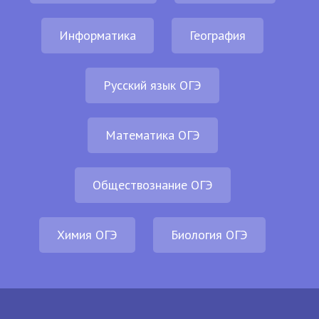
Информатика
География
Русский язык ОГЭ
Математика ОГЭ
Обществознание ОГЭ
Химия ОГЭ
Биология ОГЭ