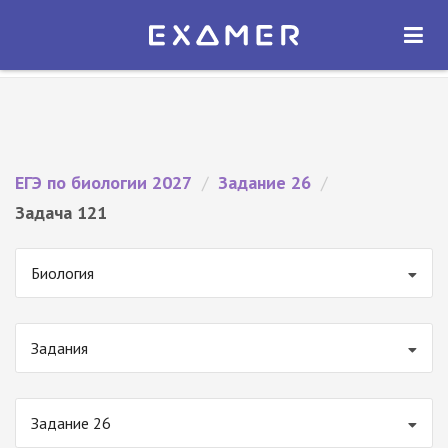
Экзамер — ЕГЭ 2027
×
ОТКРЫТЬ
Экзамер
Бесплатно - В Google Play
ЕГЭ по биологии 2027
/
Задание 26
/
Задача 121
Биология
Задания
Задание 26