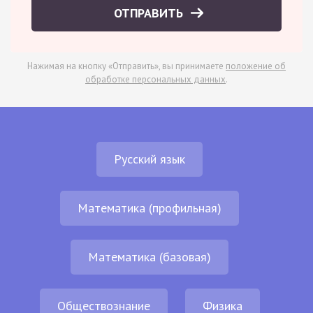
ОТПРАВИТЬ
Нажимая на кнопку «Отправить», вы принимаете
положение об
обработке персональных данных
.
Русский язык
Математика (профильная)
Математика (базовая)
Обществознание
Физика