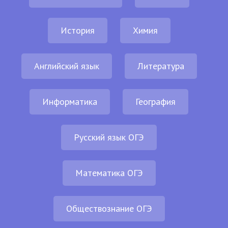
История
Химия
Английский язык
Литература
Информатика
География
Русский язык ОГЭ
Математика ОГЭ
Обществознание ОГЭ