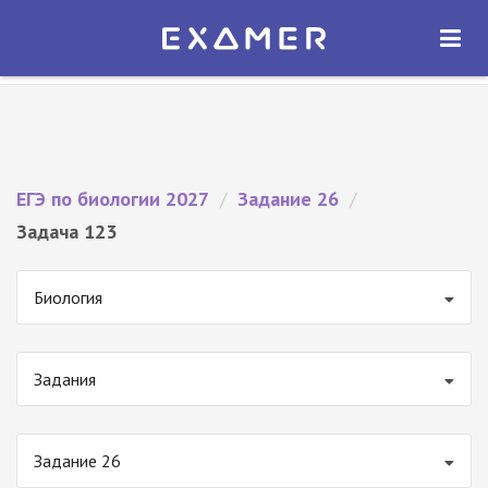
Экзамер — ЕГЭ 2027
×
ОТКРЫТЬ
Экзамер
Бесплатно - В Google Play
ЕГЭ по биологии 2027
/
Задание 26
/
Задача 123
Биология
Задания
Задание 26