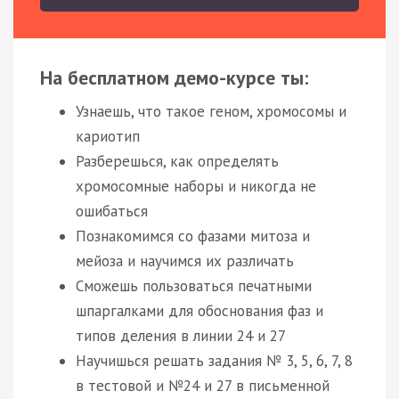
На бесплатном демо-курсе ты:
Узнаешь, что такое геном, хромосомы и
кариотип
Разберешься, как определять
хромосомные наборы и никогда не
ошибаться
Познакомимся со фазами митоза и
мейоза и научимся их различать
Сможешь пользоваться печатными
шпаргалками для обоснования фаз и
типов деления в линии 24 и 27
Научишься решать задания № 3, 5, 6, 7, 8
в тестовой и №24 и 27 в письменной