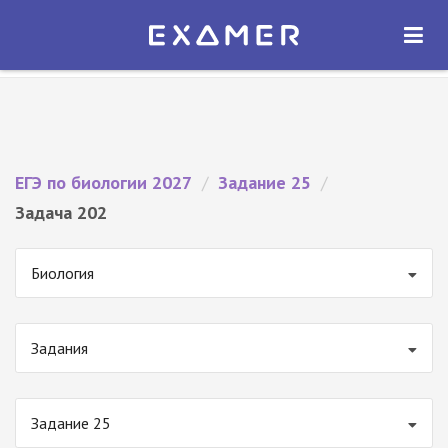
Экзамер — ЕГЭ 2027
×
ОТКРЫТЬ
Экзамер
Бесплатно - В Google Play
ЕГЭ по биологии 2027
/
Задание 25
/
Задача 202
Биология
Задания
Задание 25