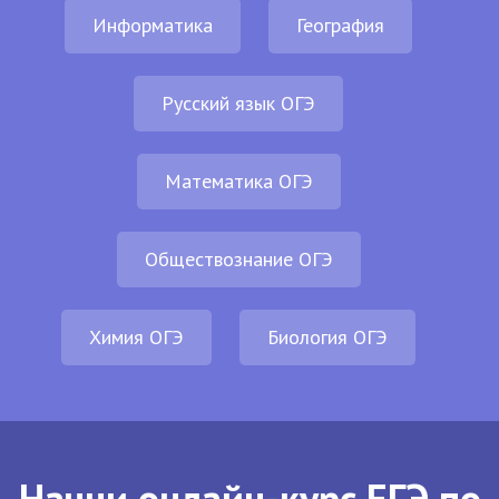
Информатика
География
Русский язык ОГЭ
Математика ОГЭ
Обществознание ОГЭ
Химия ОГЭ
Биология ОГЭ
Начни онлайн-курс ЕГЭ по