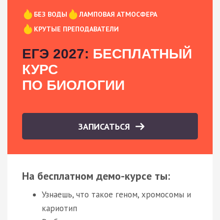
БЕЗ ВОДЫ
ЛАМПОВАЯ АТМОСФЕРА
КРУТЫЕ ПРЕПОДАВАТЕЛИ
ЕГЭ 2027:
БЕСПЛАТНЫЙ
КУРС
ПО БИОЛОГИИ
ЗАПИСАТЬСЯ
На бесплатном демо-курсе ты:
Узнаешь, что такое геном, хромосомы и
кариотип