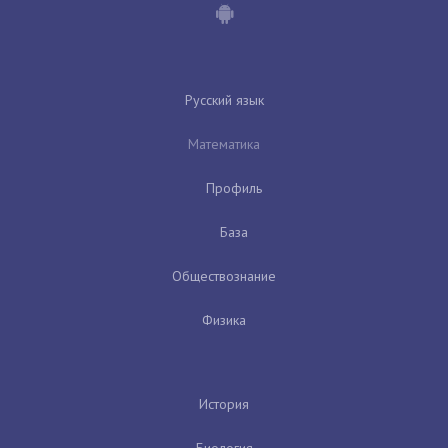
Русский язык
Математика
Профиль
База
Обществознание
Физика
История
Биология