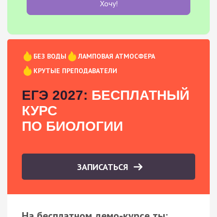
Хочу!
БЕЗ ВОДЫ
ЛАМПОВАЯ АТМОСФЕРА
КРУТЫЕ ПРЕПОДАВАТЕЛИ
ЕГЭ 2027:
БЕСПЛАТНЫЙ
КУРС
ПО БИОЛОГИИ
ЗАПИСАТЬСЯ
На бесплатном демо-курсе ты: