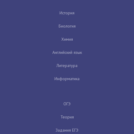
История
Биология
Химия
Английский язык
Литература
Информатика
ОГЭ
Теория
Задания ЕГЭ