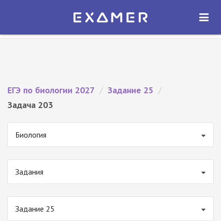
Экзамер — ЕГЭ 2027
×
ОТКРЫТЬ
Экзамер
Бесплатно - В Google Play
ЕГЭ по биологии 2027
/
Задание 25
/
Задача 203
Биология
Задания
Задание 25