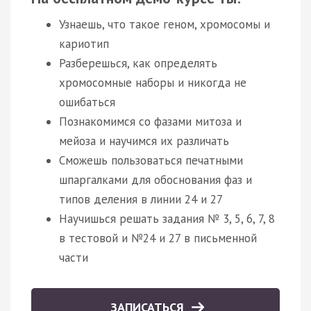
Узнаешь, что такое геном, хромосомы и
кариотип
Разберешься, как определять
хромосомные наборы и никогда не
ошибаться
Познакомимся со фазами митоза и
мейоза и научимся их различать
Сможешь пользоваться печатными
шпаргалками для обоснования фаз и
типов деления в линии 24 и 27
Научишься решать задания № 3, 5, 6, 7, 8
в тестовой и №24 и 27 в письменной
части
ЗАПИСАТЬСЯ