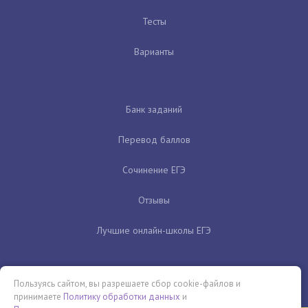
Тесты
Варианты
Банк заданий
Перевод баллов
Сочинение ЕГЭ
Отзывы
Лучшие онлайн-школы ЕГЭ
Пользуясь сайтом, вы разрешаете сбор cookie-файлов и
принимаете
Политику обработки данных
и