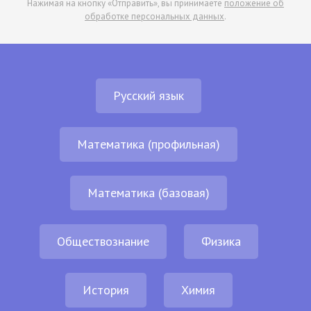
Нажимая на кнопку «Отправить», вы принимаете
положение об
обработке персональных данных
.
Русский язык
Математика (профильная)
Математика (базовая)
Обществознание
Физика
История
Химия