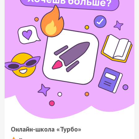
Онлайн-школа «Турбо»