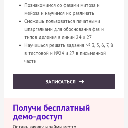
Познакомимся со фазами митоза и
мейоза и научимся их различать
Сможешь пользоваться печатными
шпаргалками для обоснования фаз и
типов деления в линии 24 и 27
Научишься решать задания № 3, 5, 6, 7, 8
в тестовой и №24 и 27 в письменной
части
ЗАПИСАТЬСЯ
Получи бесплатный
демо-доступ
Оставь заявку и займи место