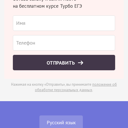
на бесплатном курсе Турбо ЕГЭ
ОТПРАВИТЬ
Нажимая на кнопку «Отправить», вы принимаете
положение об
обработке персональных данных
.
Русский язык