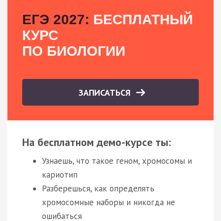
ЕГЭ 2027:
БЕСПЛАТНЫЙ
КУРС
ПО БИОЛОГИИ
ЗАПИСАТЬСЯ
На бесплатном демо-курсе ты:
Узнаешь, что такое геном, хромосомы и
кариотип
Разберешься, как определять
хромосомные наборы и никогда не
ошибаться