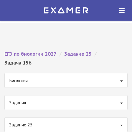
Экзамер — ЕГЭ 2027
×
ОТКРЫТЬ
Экзамер
Бесплатно - В Google Play
ЕГЭ по биологии 2027
/
Задание 25
/
Задача 156
Биология
Задания
Задание 25