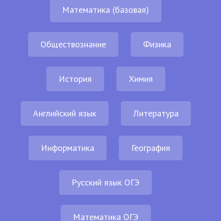
Математика (базовая)
Обществознание
Физика
История
Химия
Английский язык
Литература
Информатика
География
Русский язык ОГЭ
Математика ОГЭ