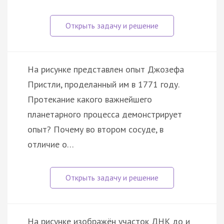
На рисунке представлен опыт Джозефа
Пристли, проделанный им в 1771 году.
Протекание какого важнейшего
планетарного процесса демонстрирует
опыт? Почему во втором сосуде, в
отличие о…
На рисунке изображён участок ДНК до и