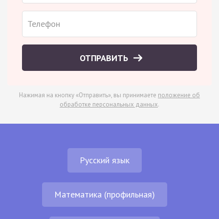
ОТПРАВИТЬ
Нажимая на кнопку «Отправить», вы принимаете
положение об
обработке персональных данных
.
Русский язык
Математика (профильная)