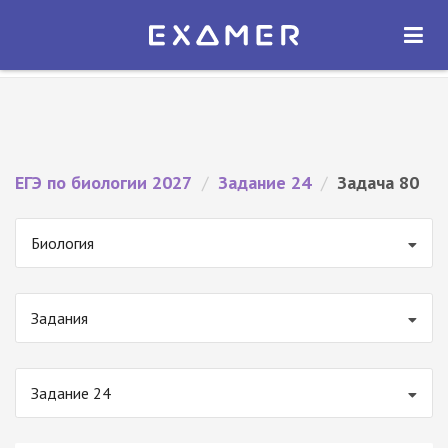
Экзамер — ЕГЭ 2027
×
ОТКРЫТЬ
Экзамер
Бесплатно - В Google Play
ЕГЭ по биологии 2027
/
Задание 24
/
Задача 80
Биология
Задания
Задание 24