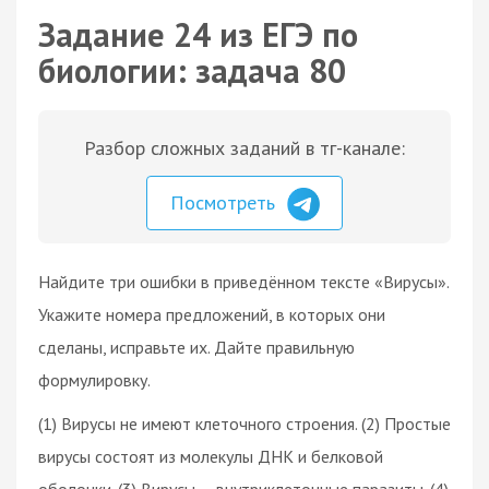
Задание 24 из ЕГЭ по
биологии: задача 80
Разбор сложных заданий в тг-канале:
Посмотреть
Найдите три ошибки в приведённом тексте «Вирусы».
Укажите номера предложений, в которых они
сделаны, исправьте их. Дайте правильную
формулировку.
(1) Вирусы не имеют клеточного строения. (2) Простые
вирусы состоят из молекулы ДНК и белковой
оболочки. (3) Вирусы — внутриклеточные паразиты. (4)