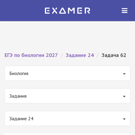
Экзамер — ЕГЭ 2027
×
ОТКРЫТЬ
Экзамер
Бесплатно - В Google Play
ЕГЭ по биологии 2027
/
Задание 24
/
Задача 62
Биология
Задания
Задание 24