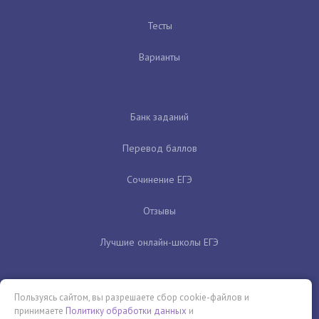
Тесты
Варианты
Банк заданий
Перевод баллов
Сочинение ЕГЭ
Отзывы
Лучшие онлайн-школы ЕГЭ
Пользуясь сайтом, вы разрешаете сбор cookie-файлов и
принимаете
Политику обработки данных
и