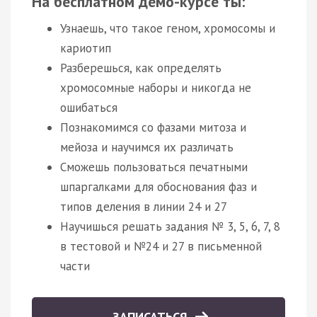
На бесплатном демо-курсе ты:
Узнаешь, что такое геном, хромосомы и
кариотип
Разберешься, как определять
хромосомные наборы и никогда не
ошибаться
Познакомимся со фазами митоза и
мейоза и научимся их различать
Сможешь пользоваться печатными
шпаргалками для обоснования фаз и
типов деления в линии 24 и 27
Научишься решать задания № 3, 5, 6, 7, 8
в тестовой и №24 и 27 в письменной
части
ЗАПИСАТЬСЯ