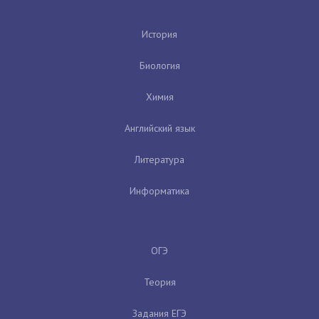
История
Биология
Химия
Английский язык
Литература
Информатика
ОГЭ
Теория
Задания ЕГЭ