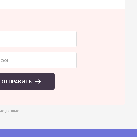
ОТПРАВИТЬ
ых данных
.