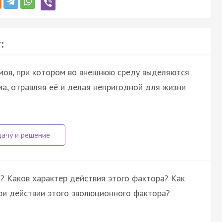
:
мов, при котором во внешнюю среду выделяются
а, отравляя её и делая непригодной для жизни
? Каков характер действия этого фактора? Как
ри действии этого эволюционного фактора?