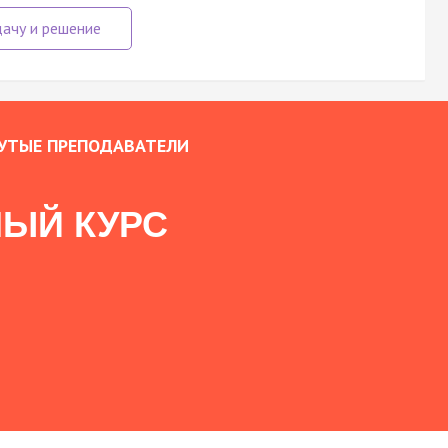
УТЫЕ ПРЕПОДАВАТЕЛИ
ЫЙ КУРС