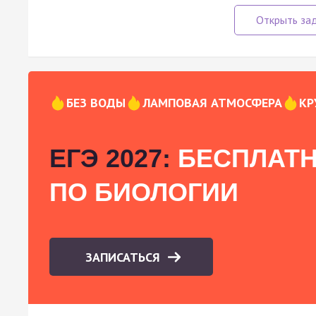
БЕЗ ВОДЫ
ЛАМПОВАЯ АТМОСФЕРА
КР
ЕГЭ 2027:
БЕСПЛАТН
ПО БИОЛОГИИ
ЗАПИСАТЬСЯ