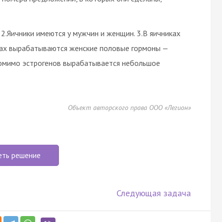
 2.Яичники имеются у мужчин и женщин. 3.В яичниках
иках вырабатываются женские половые гормоны —
 помимо эстрогенов вырабатывается небольшое
Объект авторского права ООО «Легион»
еть решение
Следующая задача