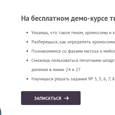
На бесплатном демо-курсе т
Узнаешь, что такое геном, хромосомы и 
Разберешься, как определять хромосомн
Познакомимся со фазами митоза и мейоз
Сможешь пользоваться печатными шпарг
деления в линии 24 и 27
Научишься решать задания № 3, 5, 6, 7, 
ЗАПИСАТЬСЯ