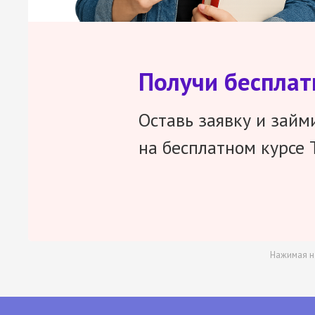
Получи беспла
Оставь заявку и займ
на бесплатном курсе 
Нажимая н