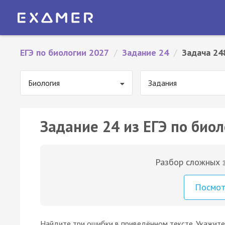
ЕГЭ по биологии 2027
/
Задание 24
/
Задача 24
Биология
Задания
Задание 24 из ЕГЭ по биол
Разбор сложных з
Посмо
Найдите три ошибки в приведённом тексте. Укажите