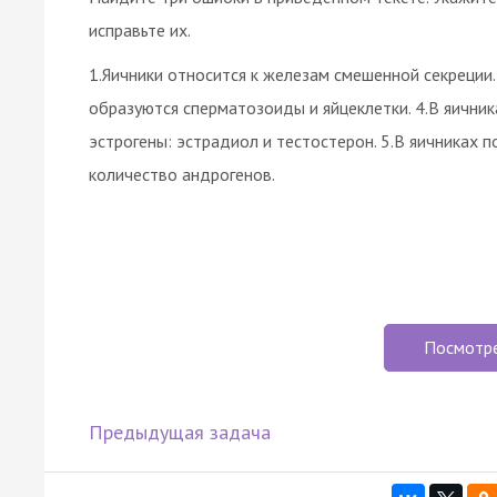
исправьте их.
1.Яичники относится к железам смешенной секреции.
образуются сперматозоиды и яйцеклетки. 4.В яичн
эстрогены: эстрадиол и тестостерон. 5.В яичниках
количество андрогенов.
Посмотр
Предыдущая задача