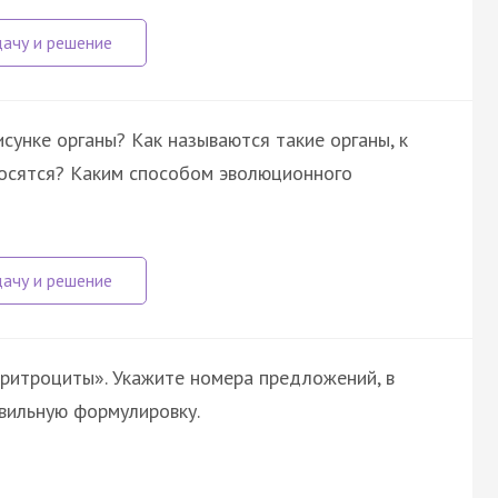
унке органы? Как называются такие органы, к
носятся? Каким способом эволюционного
ритроциты». Укажите номера предложений, в
авильную формулировку.