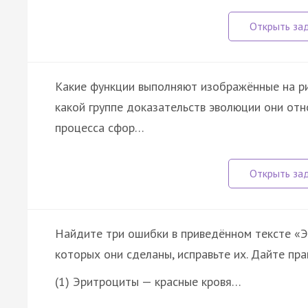
Какие функции выполняют изображённые на рис
какой группе доказательств эволюции они от
процесса сфор…
Найдите три ошибки в приведённом тексте «Э
которых они сделаны, исправьте их. Дайте пр
(1) Эритроциты — красные кровя…