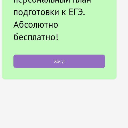
подготовки к ЕГЭ.
Абсолютно
бесплатно!
Хочу!