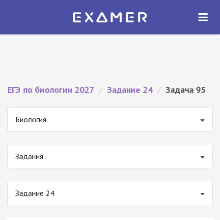
Экзамер — ЕГЭ 2027
×
ОТКРЫТЬ
Экзамер
Бесплатно - В Google Play
ЕГЭ по биологии 2027
/
Задание 24
/
Задача 95
Биология
Задания
Задание 24