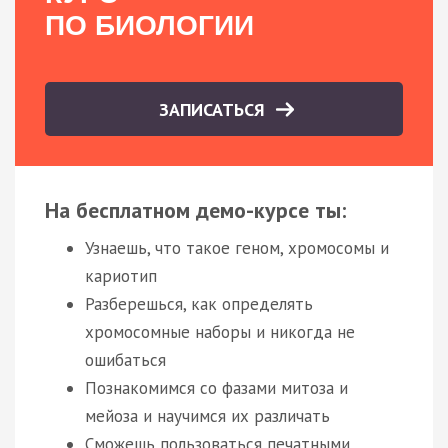
ПО БИОЛОГИИ
ЗАПИСАТЬСЯ
На бесплатном демо-курсе ты:
Узнаешь, что такое геном, хромосомы и
кариотип
Разберешься, как определять
хромосомные наборы и никогда не
ошибаться
Познакомимся со фазами митоза и
мейоза и научимся их различать
Сможешь пользоваться печатными