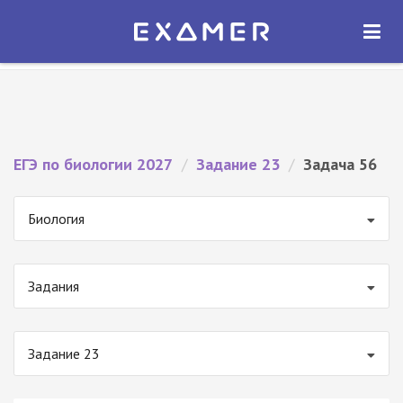
Экзамер — ЕГЭ 2027
×
ОТКРЫТЬ
Экзамер
Бесплатно - В Google Play
ЕГЭ по биологии 2027
/
Задание 23
/
Задача 56
Биология
Задания
Задание 23