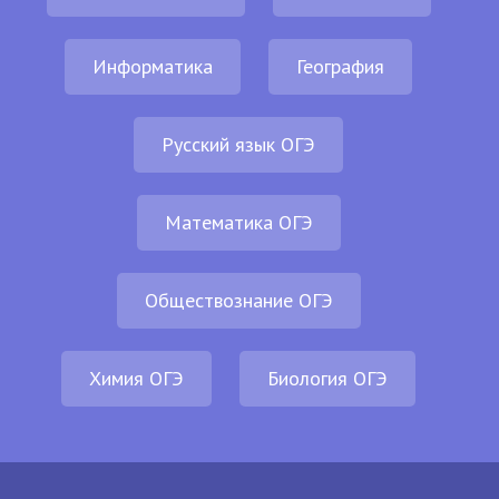
Информатика
География
Русский язык ОГЭ
Математика ОГЭ
Обществознание ОГЭ
Химия ОГЭ
Биология ОГЭ