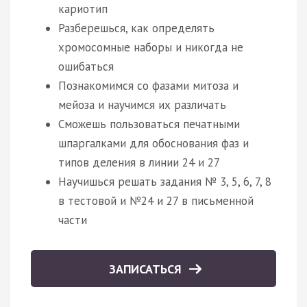
кариотип
Разберешься, как определять
хромосомные наборы и никогда не
ошибаться
Познакомимся со фазами митоза и
мейоза и научимся их различать
Сможешь пользоваться печатными
шпаргалками для обоснования фаз и
типов деления в линии 24 и 27
Научишься решать задания № 3, 5, 6, 7, 8
в тестовой и №24 и 27 в письменной
части
ЗАПИСАТЬСЯ