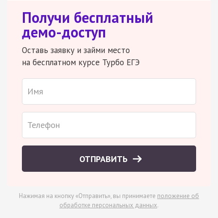
Получи бесплатный
демо-доступ
Оставь заявку и займи место
на бесплатном курсе Турбо ЕГЭ
ОТПРАВИТЬ
Нажимая на кнопку «Отправить», вы принимаете
положение об
обработке персональных данных
.