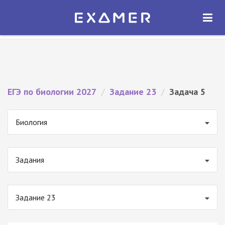
Экзамер — ЕГЭ 2027
×
ОТКРЫТЬ
Экзамер
Бесплатно - В Google Play
ЕГЭ по биологии 2027
/
Задание 23
/
Задача 5
Биология
Задания
Задание 23