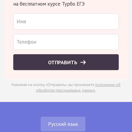
на бесплатном курсе Турбо ЕГЭ
ОТПРАВИТЬ
Нажимая на кнопку «Отправить», вы принимаете
положение об
обработке персональных данных
.
Русский язык