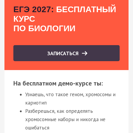
ЕГЭ 2027:
БЕСПЛАТНЫЙ
КУРС
ПО БИОЛОГИИ
ЗАПИСАТЬСЯ
На бесплатном демо-курсе ты:
Узнаешь, что такое геном, хромосомы и
кариотип
Разберешься, как определять
хромосомные наборы и никогда не
ошибаться