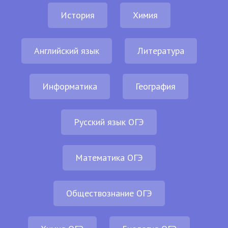
История
Химия
Английский язык
Литература
Информатика
География
Русский язык ОГЭ
Математика ОГЭ
Обществознание ОГЭ