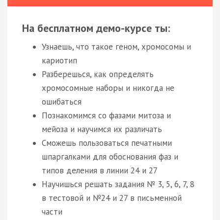
На бесплатном демо-курсе ты:
Узнаешь, что такое геном, хромосомы и
кариотип
Разберешься, как определять
хромосомные наборы и никогда не
ошибаться
Познакомимся со фазами митоза и
мейоза и научимся их различать
Сможешь пользоваться печатными
шпаргалками для обоснования фаз и
типов деления в линии 24 и 27
Научишься решать задания № 3, 5, 6, 7, 8
в тестовой и №24 и 27 в письменной
части