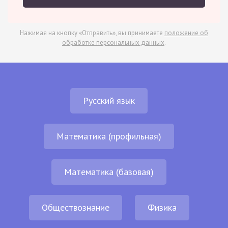
Нажимая на кнопку «Отправить», вы принимаете
положение об
обработке персональных данных
.
Русский язык
Математика (профильная)
Математика (базовая)
Обществознание
Физика