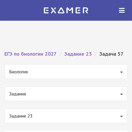
Экзамер — ЕГЭ 2027
×
ОТКРЫТЬ
Экзамер
Бесплатно - В Google Play
ЕГЭ по биологии 2027
/
Задание 23
/
Задача 57
Биология
Задания
Задание 23