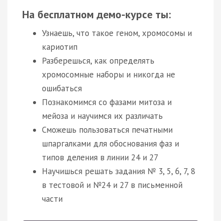
На бесплатном демо-курсе ты:
Узнаешь, что такое геном, хромосомы и
кариотип
Разберешься, как определять
хромосомные наборы и никогда не
ошибаться
Познакомимся со фазами митоза и
мейоза и научимся их различать
Сможешь пользоваться печатными
шпаргалками для обоснования фаз и
типов деления в линии 24 и 27
Научишься решать задания № 3, 5, 6, 7, 8
в тестовой и №24 и 27 в письменной
части