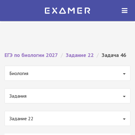
Экзамер — ЕГЭ 2027
×
ОТКРЫТЬ
Экзамер
Бесплатно - В Google Play
ЕГЭ по биологии 2027
/
Задание 22
/
Задача 46
Биология
Задания
Задание 22