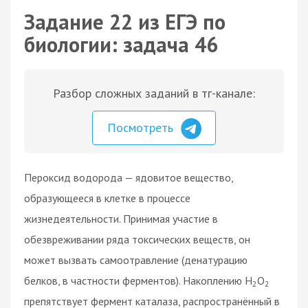
Задание 22 из ЕГЭ по
биологии: задача 46
Разбор сложных заданий в тг-канале:
Посмотреть
Пероксид водорода — ядовитое вещество,
образующееся в клетке в процессе
жизнедеятельности. Принимая участие в
обезвреживании ряда токсических веществ, он
может вызвать самоотравление (денатурацию
белков, в частности ферментов). Накоплению Н
О
2
2
препятствует фермент каталаза, распространённый в