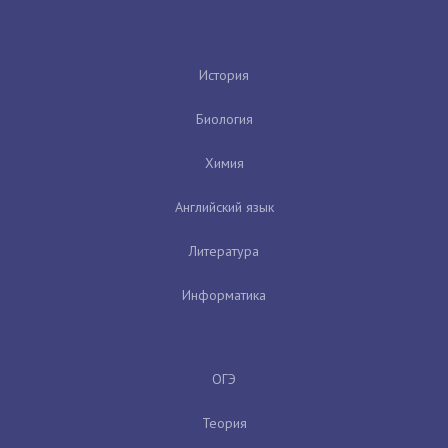
История
Биология
Химия
Английский язык
Литература
Информатика
ОГЭ
Теория