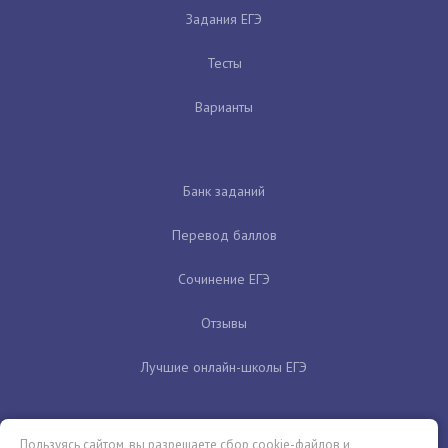
Задания ЕГЭ
Тесты
Варианты
Банк заданий
Перевод баллов
Сочинение ЕГЭ
Отзывы
Лучшие онлайн-школы ЕГЭ
Пользуясь сайтом, вы разрешаете сбор cookie-файлов и