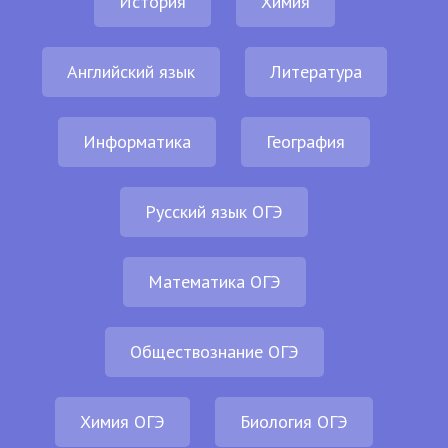
История
Химия
Английский язык
Литература
Информатика
География
Русский язык ОГЭ
Математика ОГЭ
Обществознание ОГЭ
Химия ОГЭ
Биология ОГЭ