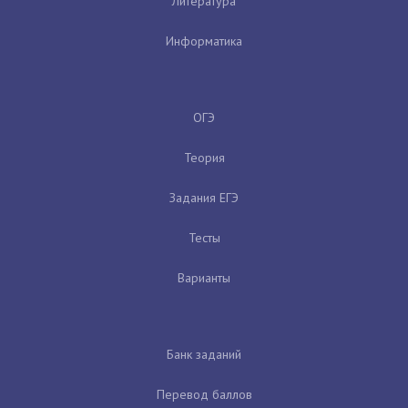
Литература
Информатика
ОГЭ
Теория
Задания ЕГЭ
Тесты
Варианты
Банк заданий
Перевод баллов