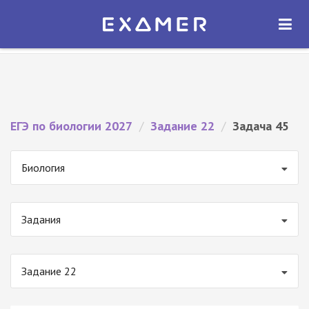
Экзамер — ЕГЭ 2027
×
ОТКРЫТЬ
Экзамер
Бесплатно - В Google Play
ЕГЭ по биологии 2027
/
Задание 22
/
Задача 45
Биология
Задания
Задание 22