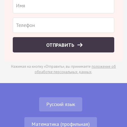
ОТПРАВИТЬ
Нажимая на кнопку «Отправить», вы принимаете
положение об
обработке персональных данных
.
Русский язык
Математика (профильная)