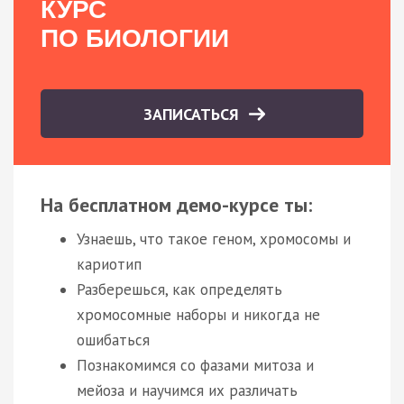
КУРС
ПО БИОЛОГИИ
ЗАПИСАТЬСЯ
На бесплатном демо-курсе ты:
Узнаешь, что такое геном, хромосомы и
кариотип
Разберешься, как определять
хромосомные наборы и никогда не
ошибаться
Познакомимся со фазами митоза и
мейоза и научимся их различать