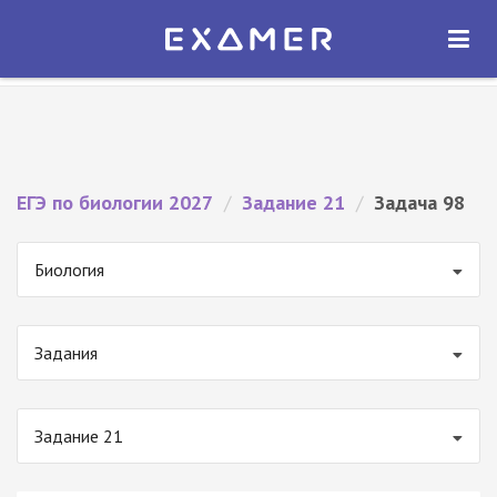
Экзамер — ЕГЭ 2027
×
ОТКРЫТЬ
Экзамер
Бесплатно - В Google Play
ЕГЭ по биологии 2027
/
Задание 21
/
Задача 98
Биология
Задания
Задание 21