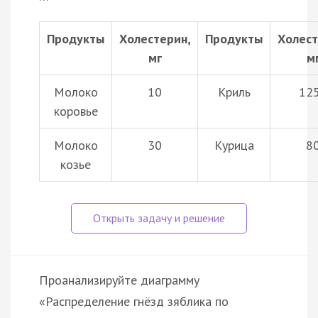
Продукты
Холестерин,
Продукты
Холест
мг
м
Молоко
10
Криль
12
коровье
Молоко
30
Курица
8
козье
Проанализируйте диаграмму
«Распределение гнёзд зяблика по