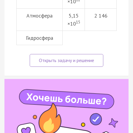
×10
Атмосфера
5,15
2 146
15
×10
Гидросфера