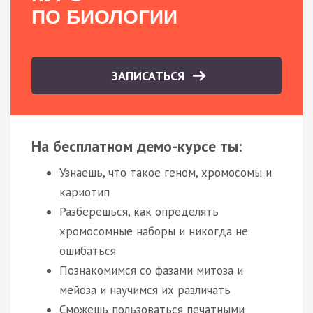
ПО БИОЛОГИИ
ЗАПИСАТЬСЯ
На бесплатном демо-курсе ты:
Узнаешь, что такое геном, хромосомы и
кариотип
Разберешься, как определять
хромосомные наборы и никогда не
ошибаться
Познакомимся со фазами митоза и
мейоза и научимся их различать
Сможешь пользоваться печатными