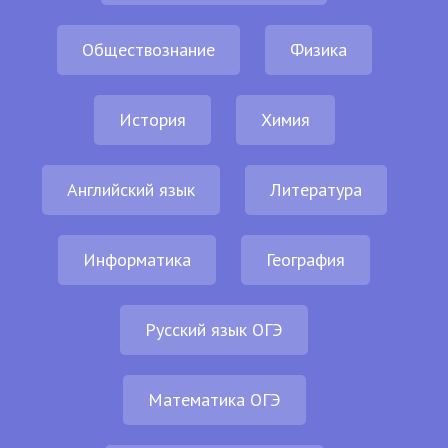
Обществознание
Физика
История
Химия
Английский язык
Литература
Информатика
География
Русский язык ОГЭ
Математика ОГЭ