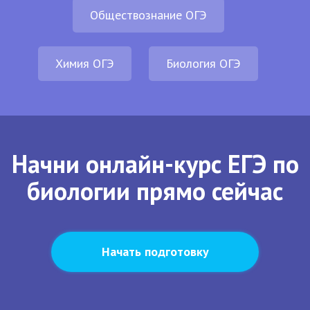
Обществознание ОГЭ
Химия ОГЭ
Биология ОГЭ
Начни онлайн-курс ЕГЭ по
биологии прямо сейчас
Начать подготовку