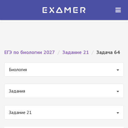
Экзамер — ЕГЭ 2027
×
ОТКРЫТЬ
Экзамер
Бесплатно - В Google Play
ЕГЭ по биологии 2027
/
Задание 21
/
Задача 64
Биология
Задания
Задание 21