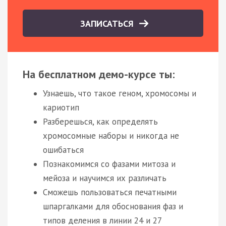
ЗАПИСАТЬСЯ
На бесплатном демо-курсе ты:
Узнаешь, что такое геном, хромосомы и
кариотип
Разберешься, как определять
хромосомные наборы и никогда не
ошибаться
Познакомимся со фазами митоза и
мейоза и научимся их различать
Сможешь пользоваться печатными
шпаргалками для обоснования фаз и
типов деления в линии 24 и 27