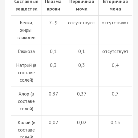
Составные
Плазма
Первичная
Вторичная
вещества
крови
моча
моча
Белки,
7–9
отсутствуют
отсутствуют
жиры,
гликоген
Глюкоза
0,1
0,1
отсутствует
Натрий (в
0,3
0,3
0,4
составе
солей)
Хлор (в
0,37
0,37
0,7
составе
солей)
Калий (в
0,02
0,02
0,15
составе
солей)