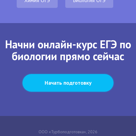
Химия ОГЭ
Биология ОГЭ
Начни онлайн-курс ЕГЭ по
биологии прямо сейчас
Начать подготовку
ООО «Турбоподготовка», 2026