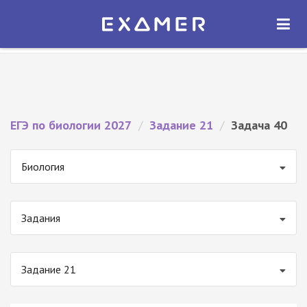
Экзамер — ЕГЭ 2027
×
ОТКРЫТЬ
Экзамер
Бесплатно - В Google Play
ЕГЭ по биологии 2027
/
Задание 21
/
Задача 40
Биология
Задания
Задание 21