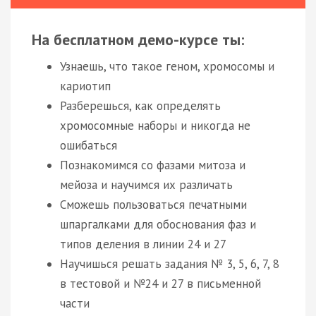
На бесплатном демо-курсе ты:
Узнаешь, что такое геном, хромосомы и
кариотип
Разберешься, как определять
хромосомные наборы и никогда не
ошибаться
Познакомимся со фазами митоза и
мейоза и научимся их различать
Сможешь пользоваться печатными
шпаргалками для обоснования фаз и
типов деления в линии 24 и 27
Научишься решать задания № 3, 5, 6, 7, 8
в тестовой и №24 и 27 в письменной
части