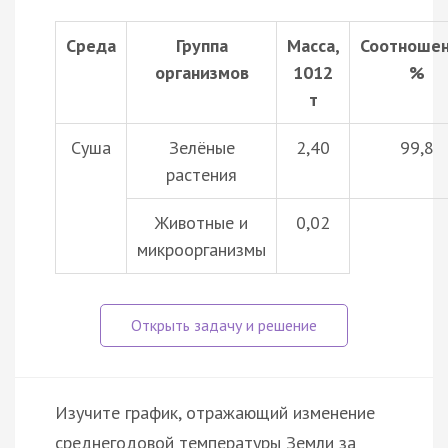
Среда
Группа
Масса,
Соотношен
организмов
1012
%
т
Суша
Зелёные
2,40
99,8
растения
Животные и
0,02
микроорганизмы
Изучите график, отражающий изменение
среднегодовой температуры Земли за