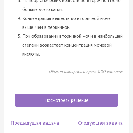
Из неорганических веществ во вторичной моче
больше всего калия.
Концентрация веществ во вторичной моче
выше, чем в первичной.
При образовании вторичной мочи в наибольшей
степени возрастает концентрация мочевой
кислоты.
Объект авторского права ООО «Легион»
Посмотреть решение
Предыдущая задача
Следующая задача