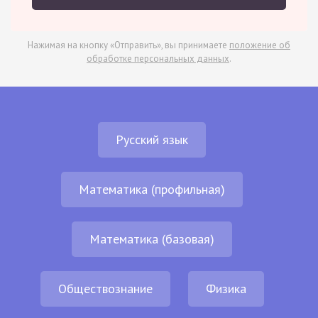
Нажимая на кнопку «Отправить», вы принимаете
положение об
обработке персональных данных
.
Русский язык
Математика (профильная)
Математика (базовая)
Обществознание
Физика