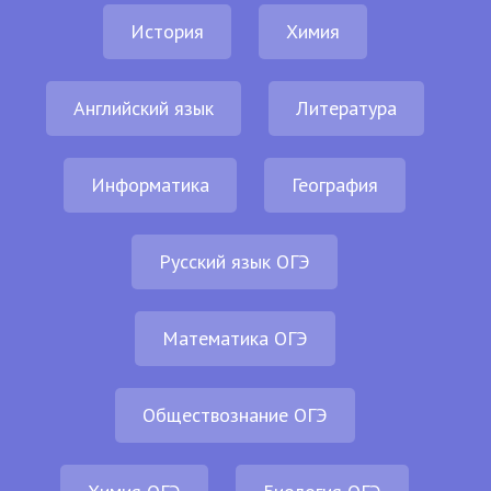
История
Химия
Английский язык
Литература
Информатика
География
Русский язык ОГЭ
Математика ОГЭ
Обществознание ОГЭ