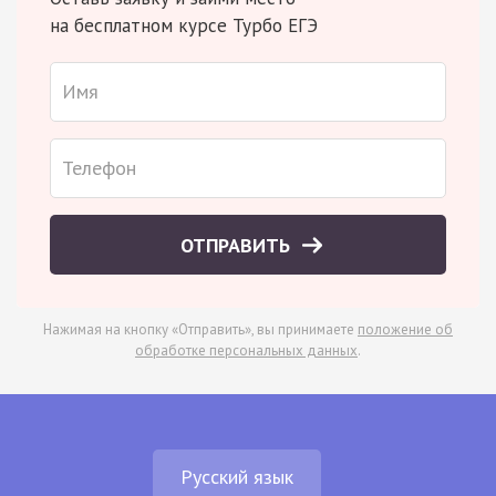
на бесплатном курсе Турбо ЕГЭ
ОТПРАВИТЬ
Нажимая на кнопку «Отправить», вы принимаете
положение об
обработке персональных данных
.
Русский язык