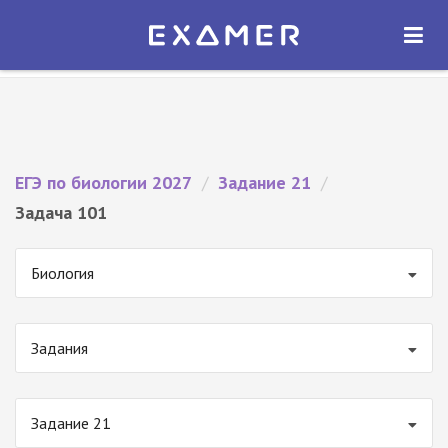
Экзамер — ЕГЭ 2027
×
ОТКРЫТЬ
Экзамер
Бесплатно - В Google Play
ЕГЭ по биологии 2027
/
Задание 21
/
Задача 101
Биология
Задания
Задание 21