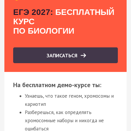
ЕГЭ 2027:
БЕСПЛАТНЫЙ
КУРС
ПО БИОЛОГИИ
ЗАПИСАТЬСЯ
На бесплатном демо-курсе ты:
Узнаешь, что такое геном, хромосомы и
кариотип
Разберешься, как определять
хромосомные наборы и никогда не
ошибаться