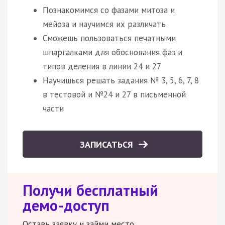
Познакомимся со фазами митоза и
мейоза и научимся их различать
Сможешь пользоваться печатными
шпаргалками для обоснования фаз и
типов деления в линии 24 и 27
Научишься решать задания № 3, 5, 6, 7, 8
в тестовой и №24 и 27 в письменной
части
ЗАПИСАТЬСЯ
Получи бесплатный
демо-доступ
Оставь заявку и займи место