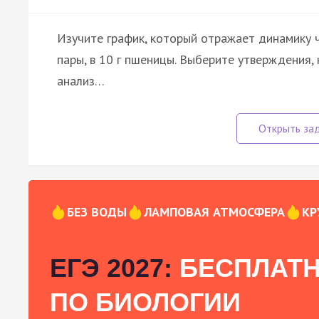
Изучите график, который отражает динамику ч
пары, в 10 г пшеницы. Выберите утверждения
анализ…
БЕЗ ВОДЫ
ЛАМПОВАЯ АТМОСФЕРА
КР
ЕГЭ 2027:
БЕСПЛАТН
ПО БИОЛОГИИ