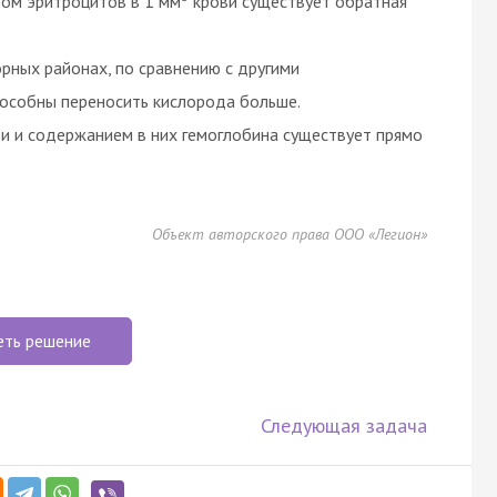
ом эритроцитов в 1 мм
крови существует обратная
рных районах, по сравнению с другими
особны переносить кислорода больше.
и и содержанием в них гемоглобина существует прямо
Объект авторского права ООО «Легион»
еть решение
Следующая задача