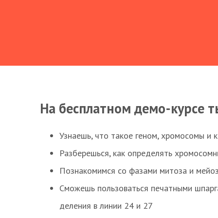
На бесплатном демо-курсе т
Узнаешь, что такое геном, хромосомы и 
Разберешься, как определять хромосомн
Познакомимся со фазами митоза и мейоз
Сможешь пользоваться печатными шпарг
деления в линии 24 и 27