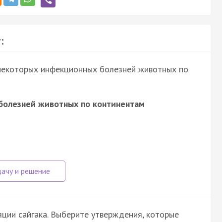
:
некоторых инфекционных болезней животных по
болезней животных по континентам
яции сайгака. Выберите утверждения, которые