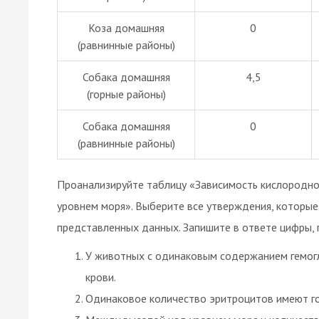
Коза домашняя
0
(равнинные районы)
Собака домашняя
4,5
(горные районы)
Собака домашняя
0
(равнинные районы)
Проанализируйте таблицу «Зависимость кислородн
уровнем моря». Выберите все утверждения, которы
представленных данных. Запишите в ответе цифры,
У животных с одинаковым содержанием гемог
крови.
Одинаковое количество эритроцитов имеют гор