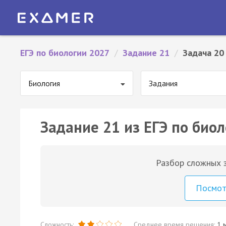
ЕГЭ по биологии 2027
/
Задание 21
/
Задача 20
Биология
Задания
Задание 21 из ЕГЭ по биол
Разбор сложных з
Посмо
Сложность:
Среднее время решения:
1 м