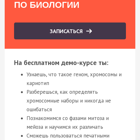
ПО БИОЛОГИИ
ЗАПИСАТЬСЯ
На бесплатном демо-курсе ты:
Узнаешь, что такое геном, хромосомы и
кариотип
Разберешься, как определять
хромосомные наборы и никогда не
ошибаться
Познакомимся со фазами митоза и
мейоза и научимся их различать
Сможешь пользоваться печатными