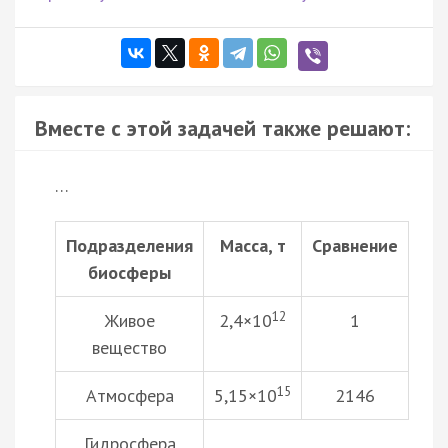
Вместе с этой задачей также решают:
…
Подразделения
Масса, т
Сравнение
биосферы
12
Живое
2,4×10
1
вещество
15
Атмосфера
5,15×10
2146
Гидросфера