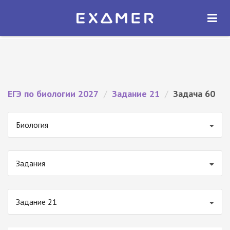
Экзамер — ЕГЭ 2027
×
ОТКРЫТЬ
Экзамер
Бесплатно - В Google Play
ЕГЭ по биологии 2027
/
Задание 21
/
Задача 60
Биология
Задания
Задание 21