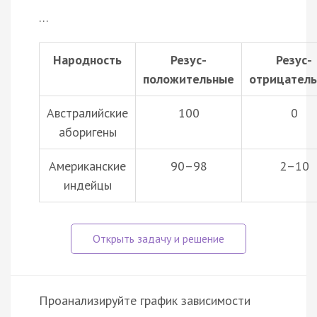
…
Народность
Резус-
Резус-
положительные
отрицател
Австралийские
100
0
аборигены
Американские
90–98
2–10
индейцы
Проанализируйте график зависимости