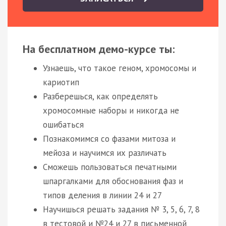
На бесплатном демо-курсе ты:
Узнаешь, что такое геном, хромосомы и
кариотип
Разберешься, как определять
хромосомные наборы и никогда не
ошибаться
Познакомимся со фазами митоза и
мейоза и научимся их различать
Сможешь пользоваться печатными
шпаргалками для обоснования фаз и
типов деления в линии 24 и 27
Научишься решать задания № 3, 5, 6, 7, 8
в тестовой и №24 и 27 в письменной