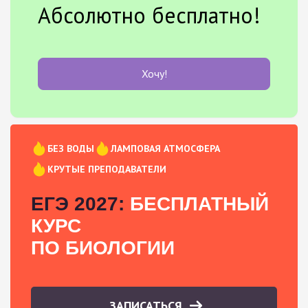
Абсолютно бесплатно!
Хочу!
БЕЗ ВОДЫ
ЛАМПОВАЯ АТМОСФЕРА
КРУТЫЕ ПРЕПОДАВАТЕЛИ
ЕГЭ 2027:
БЕСПЛАТНЫЙ
КУРС
ПО БИОЛОГИИ
ЗАПИСАТЬСЯ