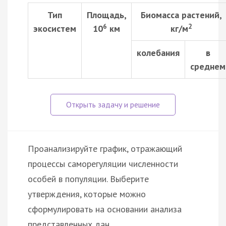
Тип
Площадь,
Биомасса растений,
6
2
экосистем
10
км
кг/м
колебания
в
среднем
Проанализируйте график, отражающий
процессы саморегуляции численности
особей в популяции. Выберите
утверждения, которые можно
сформулировать на основании анализа
представленных дан…