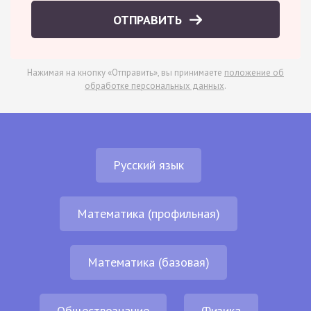
ОТПРАВИТЬ
Нажимая на кнопку «Отправить», вы принимаете
положение об
обработке персональных данных
.
Русский язык
Математика (профильная)
Математика (базовая)
Обществознание
Физика