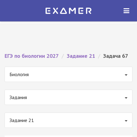
Экзамер — ЕГЭ 2027
×
ОТКРЫТЬ
Экзамер
Бесплатно - В Google Play
ЕГЭ по биологии 2027
/
Задание 21
/
Задача 67
Биология
Задания
Задание 21