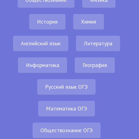
История
Химия
Английский язык
Литература
Информатика
География
Русский язык ОГЭ
Математика ОГЭ
Обществознание ОГЭ