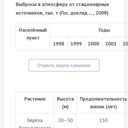
Выбросы в атмосферу от стационарных
источников, тыс. т (Гос. доклад ... , 2008)
Населённый
Годы
пункт
1998
1999
2000
2001
2
Растение
Высота
Продолжительность
(м)
жизни (лет)
Берёза
20–30
150
бородавчатая