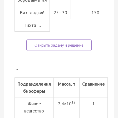
Вяз гладкий
25–30
150
Пихта …
…
Подразделения
Масса, т
Сравнение
биосферы
12
Живое
2,4×10
1
вещество