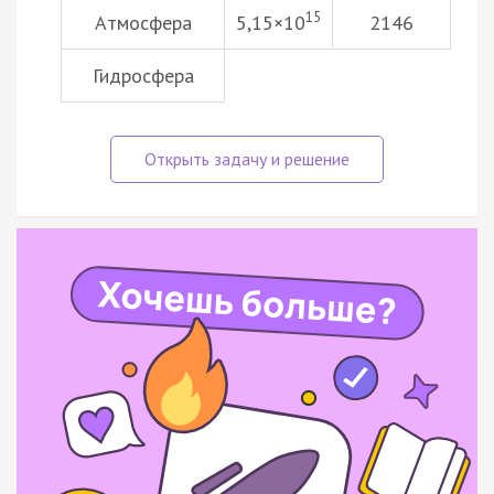
15
Атмосфера
5,15×10
2146
Гидросфера