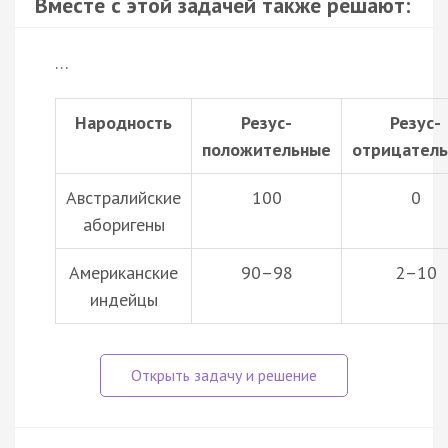
Вместе с этой задачей также решают:
…
Народность
Резус-
Резус-
положительные
отрицател
Австралийские
100
0
аборигены
Американские
90–98
2–10
индейцы