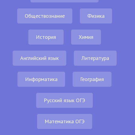
Обществознание
Физика
История
Химия
Английский язык
Литература
Информатика
География
Русский язык ОГЭ
Математика ОГЭ