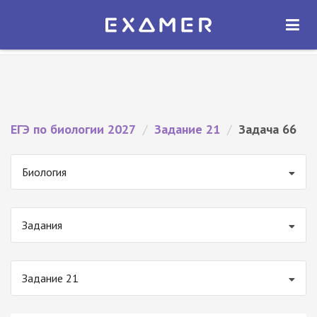
Экзамер — ЕГЭ 2027
×
ОТКРЫТЬ
Экзамер
Бесплатно - В Google Play
ЕГЭ по биологии 2027
/
Задание 21
/
Задача 66
Биология
Задания
Задание 21