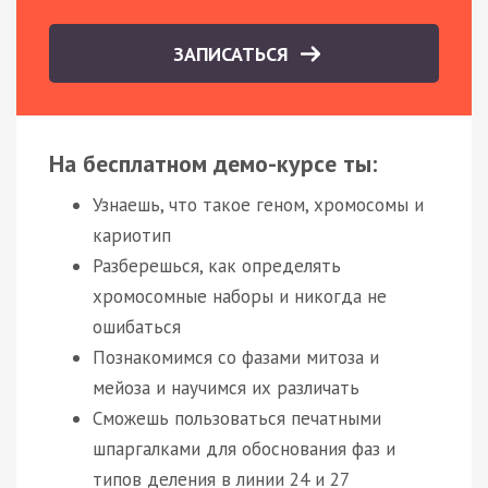
ЗАПИСАТЬСЯ
На бесплатном демо-курсе ты:
Узнаешь, что такое геном, хромосомы и
кариотип
Разберешься, как определять
хромосомные наборы и никогда не
ошибаться
Познакомимся со фазами митоза и
мейоза и научимся их различать
Сможешь пользоваться печатными
шпаргалками для обоснования фаз и
типов деления в линии 24 и 27