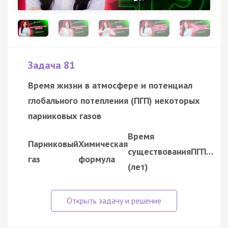
Задача 81
Время жизни в атмосфере и потенциал
глобального потепления (ПГП) некоторых
парниковых газов
Время
Парниковый
Химическая
существования
ПГП…
газ
формула
(лет)