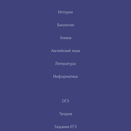
История
Биология
Химия
Английский язык
Литература
Информатика
ОГЭ
Теория
Задания ЕГЭ