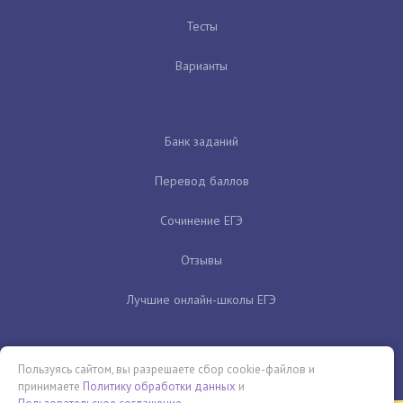
Тесты
Варианты
Банк заданий
Перевод баллов
Сочинение ЕГЭ
Отзывы
Лучшие онлайн-школы ЕГЭ
Пользуясь сайтом, вы разрешаете сбор cookie-файлов и
принимаете
Политику обработки данных
и