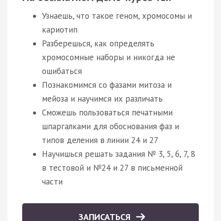
Узнаешь, что такое геном, хромосомы и
кариотип
Разберешься, как определять
хромосомные наборы и никогда не
ошибаться
Познакомимся со фазами митоза и
мейоза и научимся их различать
Сможешь пользоваться печатными
шпаргалками для обоснования фаз и
типов деления в линии 24 и 27
Научишься решать задания № 3, 5, 6, 7, 8
в тестовой и №24 и 27 в письменной
части
ЗАПИСАТЬСЯ