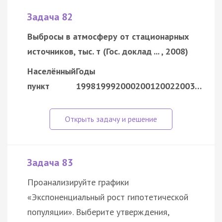
Задача 82
Выбросы в атмосферу от стационарных
источников, тыс. т (Гос. доклад ... , 2008)
Населённый
Годы
пункт
1998
1999
2000
2001
2002
2003…
Задача 83
Проанализируйте графики
«Экспоненциальный рост гипотетической
популяции». Выберите утверждения,