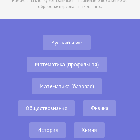
Нажимая на кнопку «Отправить», вы принимаете
положение об
обработке персональных данных
.
Русский язык
Математика (профильная)
Математика (базовая)
Обществознание
Физика
История
Химия