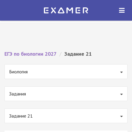
Экзамер — ЕГЭ 2027
×
ОТКРЫТЬ
Экзамер
Бесплатно - В Google Play
ЕГЭ по биологии 2027
/
Задание 21
Биология
Задания
Задание 21