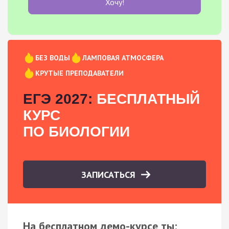
Хочу!
БЕЗ ВОДЫ
ЛАМПОВАЯ АТМОСФЕРА
КРУТЫЕ ПРЕПОДАВАТЕЛИ
ЕГЭ 2027:
БЕСПЛАТНЫЙ
КУРС
ПО БИОЛОГИИ
ЗАПИСАТЬСЯ
На бесплатном демо-курсе ты: