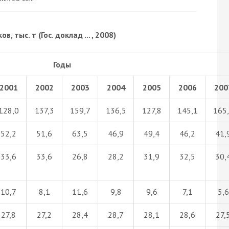
тыс. т (Гос. доклад ... , 2008)
Годы
2001
2002
2003
2004
2005
2006
200
128,0
137,3
159,7
136,5
127,8
145,1
165
52,2
51,6
63,5
46,9
49,4
46,2
41,
33,6
33,6
26,8
28,2
31,9
32,5
30,
10,7
8,1
11,6
9,8
9,6
7,1
5,6
27,8
27,2
28,4
28,7
28,1
28,6
27,