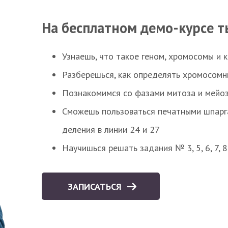
На бесплатном демо-курсе т
Узнаешь, что такое геном, хромосомы и 
Разберешься, как определять хромосомн
Познакомимся со фазами митоза и мейоз
Сможешь пользоваться печатными шпарг
деления в линии 24 и 27
Научишься решать задания № 3, 5, 6, 7, 
ЗАПИСАТЬСЯ