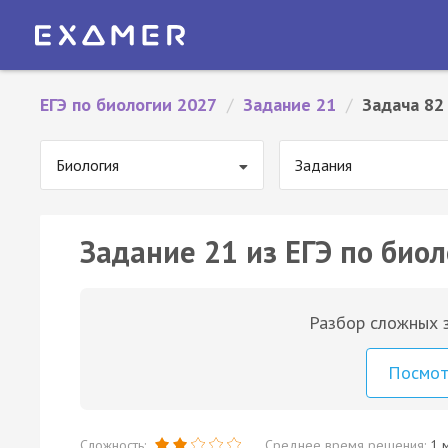
ЕГЭ по биологии 2027
/
Задание 21
/
Задача 82
Биология
Задания
Задание 21 из ЕГЭ по биол
Разбор сложных з
Посмо
Сложность:
Среднее время решения:
1 м