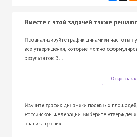
Вместе с этой задачей также решают
Проанализируйте график динамики частоты пул
все утверждения, которые можно сформулиров
результатов. З…
Изучите график динамики посевных площадей,
Российской Федерации. Выберите утверждени
анализа график…