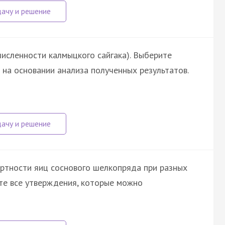
исленности калмыцкого сайгака). Выберите
на основании анализа полученных результатов.
ртности яиц соснового шелкопряда при разных
те все утверждения, которые можно