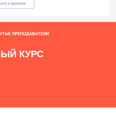
УТЫЕ ПРЕПОДАВАТЕЛИ
ЫЙ КУРС