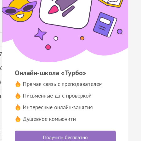
7
,6
Онлайн-школа «Турбо»
9
Прямая связь с преподавателем
Письменные дз с проверкой
4
Интересные онлайн-занятия
Душевное комьюнити
5
Получить бесплатно