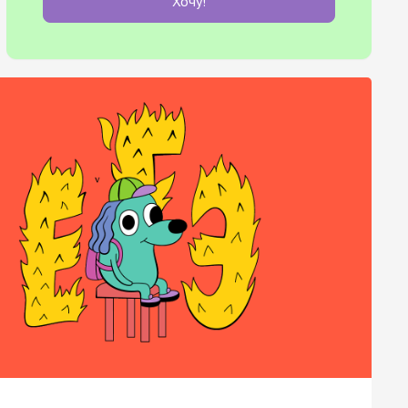
Хочу!