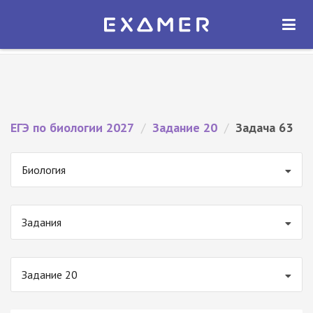
Экзамер — ЕГЭ 2027
×
ОТКРЫТЬ
Экзамер
Бесплатно - В Google Play
ЕГЭ по биологии 2027
/
Задание 20
/
Задача 63
Биология
Задания
Задание 20