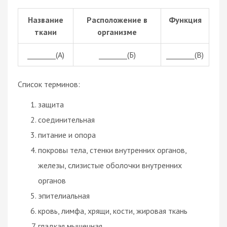
Название
Расположение в
Функция
ткани
организме
________(А)
________(Б)
________(В)
Список терминов:
защита
соединительная
питание и опора
покровы тела, стенки внутренних органов,
железы, слизистые оболочки внутренних
органов
эпителиальная
кровь, лимфа, хрящи, кости, жировая ткань
гладкая мышечная