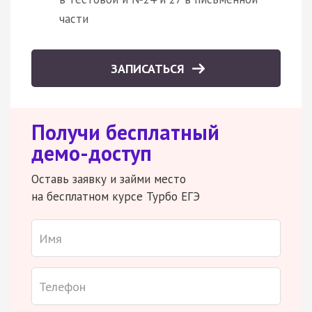
части
ЗАПИСАТЬСЯ
Получи бесплатный
демо-доступ
Оставь заявку и займи место
на бесплатном курсе Турбо ЕГЭ