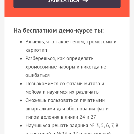
ЗАПИСАТЬСЯ
На бесплатном демо-курсе ты:
Узнаешь, что такое геном, хромосомы и
кариотип
Разберешься, как определять
хромосомные наборы и никогда не
ошибаться
Познакомимся со фазами митоза и
мейоза и научимся их различать
Сможешь пользоваться печатными
шпаргалками для обоснования фаз и
типов деления в линии 24 и 27
Научишься решать задания № 3, 5, 6, 7, 8
в тестовой и №24 и 27 в письменной