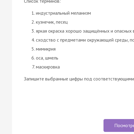
Список терминов:
индустриальный меланизм
кузнечик, песец
яркая окраска хорошо защищённых и опасных 
сходство с предметами окружающей среды, п
мимикрия
оса, шмель
маскировка
Запишите выбранные цифры под соответствующими 
Посмотр