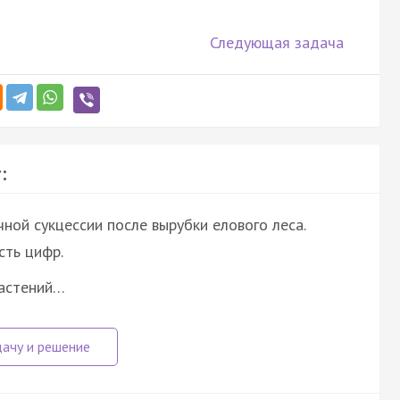
Следующая задача
:
ной сукцессии после вырубки елового леса.
ть цифр.
растений…