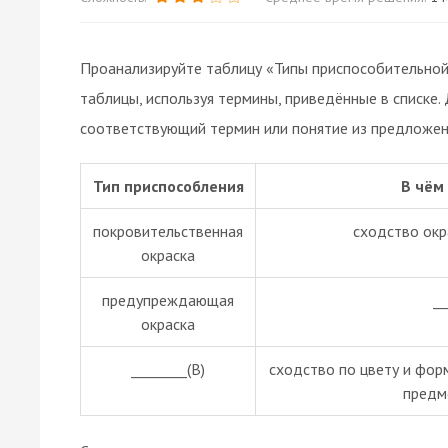
Проанализируйте таблицу «Типы приспособительной 
таблицы, используя термины, приведённые в списке.
соответствующий термин или понятие из предложенн
Тип приспособления
В чём
покровительственная
сходство окр
окраска
предупреждающая
__
окраска
________(В)
сходство по цвету и фор
предм