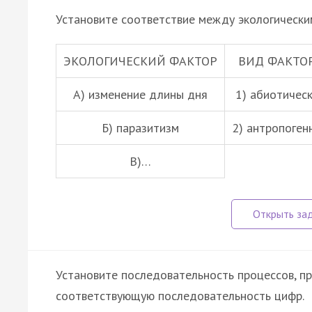
Установите соответствие между экологически
ЭКОЛОГИЧЕСКИЙ ФАКТОР
ВИД ФАКТО
А) изменение длины дня
1) абиотичес
Б)
паразитизм
2) антропоген
В)…
Установите последовательность процессов, п
соответствующую последовательность цифр.