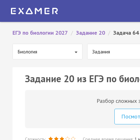
ЕГЭ по биологии 2027
/
Задание 20
/
Задача 64
Биология
Задания
Задание 20 из ЕГЭ по биол
Разбор сложных з
Посмо
Сложность:
Среднее время решения:
1 м