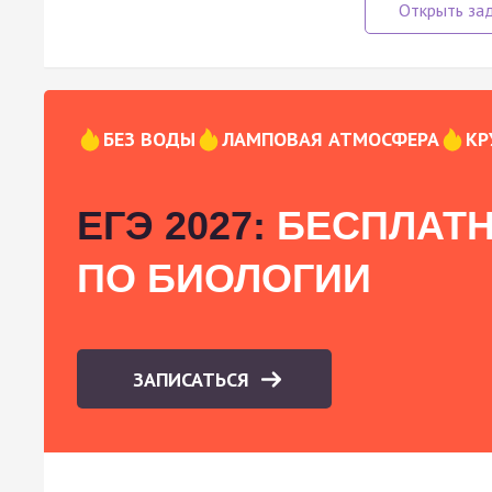
БЕЗ ВОДЫ
ЛАМПОВАЯ АТМОСФЕРА
КР
ЕГЭ 2027:
БЕСПЛАТН
ПО БИОЛОГИИ
ЗАПИСАТЬСЯ