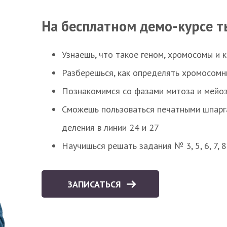
На бесплатном демо-курсе т
Узнаешь, что такое геном, хромосомы и 
Разберешься, как определять хромосомн
Познакомимся со фазами митоза и мейоз
Сможешь пользоваться печатными шпарг
деления в линии 24 и 27
Научишься решать задания № 3, 5, 6, 7, 
ЗАПИСАТЬСЯ