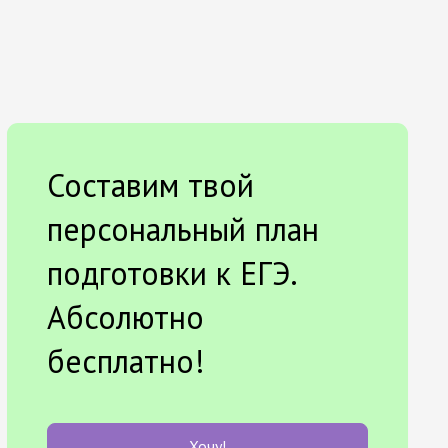
Составим твой
персональный план
подготовки к ЕГЭ.
Абсолютно
бесплатно!
Хочу!