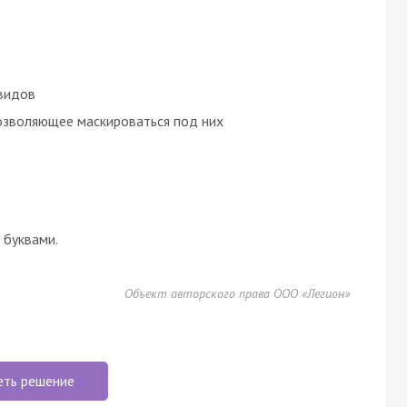
видов
озволяющее маскироваться под них
буквами.
Объект авторского права ООО «Легион»
еть решение