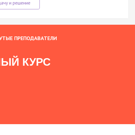
УТЫЕ ПРЕПОДАВАТЕЛИ
ЫЙ КУРС