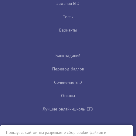
Задания ЕГЭ
Тесты
Варианты
Банк заданий
Перевод баллов
Сочинение ЕГЭ
Отзывы
Лучшие онлайн-школы ЕГЭ
Пользуясь сайтом, вы разрешаете сбор cookie-файлов и