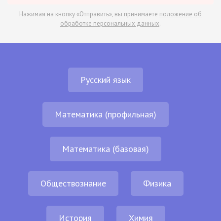
Нажимая на кнопку «Отправить», вы принимаете
положение об
обработке персональных данных
.
Русский язык
Математика (профильная)
Математика (базовая)
Обществознание
Физика
История
Химия