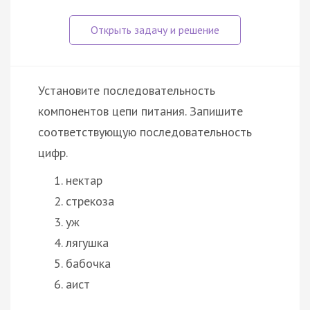
Установите последовательность
компонентов цепи питания. Запишите
соответствующую последовательность
цифр.
нектар
стрекоза
уж
лягушка
бабочка
аист