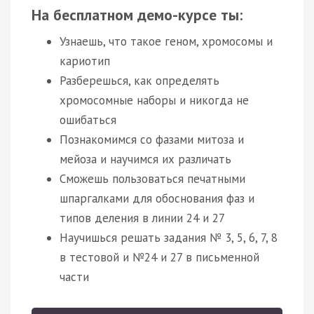
На бесплатном демо-курсе ты:
Узнаешь, что такое геном, хромосомы и
кариотип
Разберешься, как определять
хромосомные наборы и никогда не
ошибаться
Познакомимся со фазами митоза и
мейоза и научимся их различать
Сможешь пользоваться печатными
шпаргалками для обоснования фаз и
типов деления в линии 24 и 27
Научишься решать задания № 3, 5, 6, 7, 8
в тестовой и №24 и 27 в письменной
части