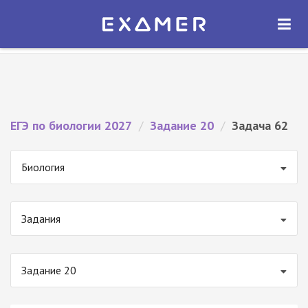
Экзамер — ЕГЭ 2027
×
ОТКРЫТЬ
Экзамер
Бесплатно - В Google Play
ЕГЭ по биологии 2027
/
Задание 20
/
Задача 62
Биология
Задания
Задание 20