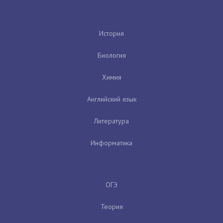
История
Биология
Химия
Английский язык
Литература
Информатика
ОГЭ
Теория