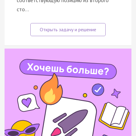
соответствующую позицию из второго
сто…