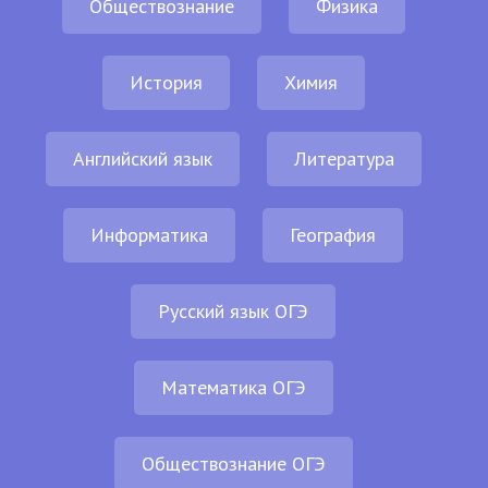
Обществознание
Физика
История
Химия
Английский язык
Литература
Информатика
География
Русский язык ОГЭ
Математика ОГЭ
Обществознание ОГЭ