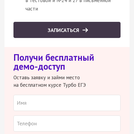
в тестовой и №24 и 27 в письменной
части
ЗАПИСАТЬСЯ
Получи бесплатный
демо-доступ
Оставь заявку и займи место
на бесплатном курсе Турбо ЕГЭ