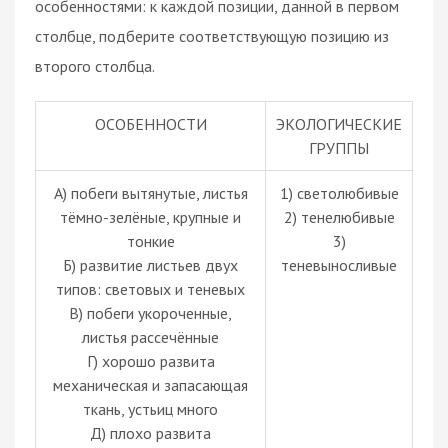
особенностями: к каждой позиции, данной в первом
столбце, подберите соответствующую позицию из
второго столбца.
ОСОБЕННОСТИ
ЭКОЛОГИЧЕСКИЕ
ГРУППЫ
А) побеги вытянутые, листья
1) светолюбивые
тёмно-зелёные, крупные и
2) тенелюбивые
тонкие
3)
Б) развитие листьев двух
теневыносливые
типов: световых и теневых
В) побеги укороченные,
листья рассечённые
Г) хорошо развита
механическая и запасающая
ткань, устьиц много
Д) плохо развита