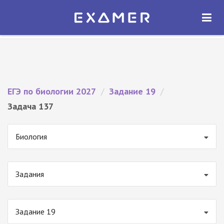
Экзамер — ЕГЭ 2027
×
ОТКРЫТЬ
Экзамер
Бесплатно - В Google Play
ЕГЭ по биологии 2027
/
Задание 19
/
Задача 137
Биология
Задания
Задание 19