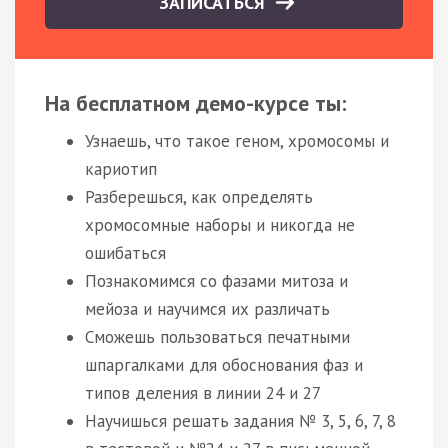
ЗАПИСАТЬСЯ
На бесплатном демо-курсе ты:
Узнаешь, что такое геном, хромосомы и
кариотип
Разберешься, как определять
хромосомные наборы и никогда не
ошибаться
Познакомимся со фазами митоза и
мейоза и научимся их различать
Сможешь пользоваться печатными
шпаргалками для обоснования фаз и
типов деления в линии 24 и 27
Научишься решать задания № 3, 5, 6, 7, 8