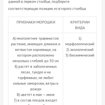
данной в первом столбце, подберите
соответствующую позицию из второго столбца.
ПРИЗНАКИ МОРОШКИ
КРИТЕРИИ
ВИДА
А) многолетнее травянистое
1)
растение, имеющее длинное и
морфологический
ветвистое корневище, на
2) экологический
котором расположено
3) биохимический
несколько стеблей до 30 см
Б) растёт в заболоченных
лесах, тундре и на
торфяниках; не любит
сильные заморозки, ветры и
дожди
В) цветёт в мае — июне
Г) в состав плодов входят