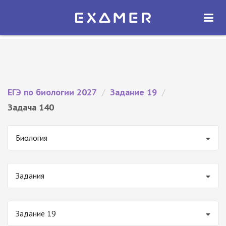
Экзамер — ЕГЭ 2027
×
ОТКРЫТЬ
Экзамер
Бесплатно - В Google Play
ЕГЭ по биологии 2027
/
Задание 19
/
Задача 140
Биология
Задания
Задание 19