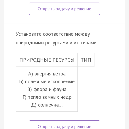
Установите соответствие между
природными ресурсами и их типами.
ПРИРОДНЫЕ РЕСУРСЫ
ТИП
А) энергия ветра
Б) полезные ископаемые
В) флора и фауна
Г) тепло земных недр
Д) солнечна…