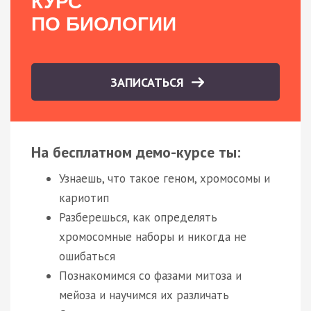
КУРС
ПО БИОЛОГИИ
ЗАПИСАТЬСЯ
На бесплатном демо-курсе ты:
Узнаешь, что такое геном, хромосомы и
кариотип
Разберешься, как определять
хромосомные наборы и никогда не
ошибаться
Познакомимся со фазами митоза и
мейоза и научимся их различать