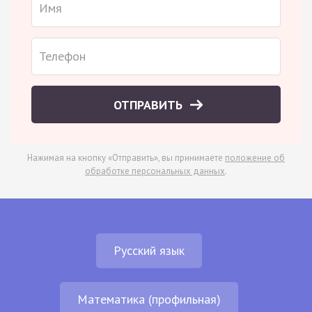
ОТПРАВИТЬ
Нажимая на кнопку «Отправить», вы принимаете
положение об
обработке персональных данных
.
Русский язык
Математика (профильная)