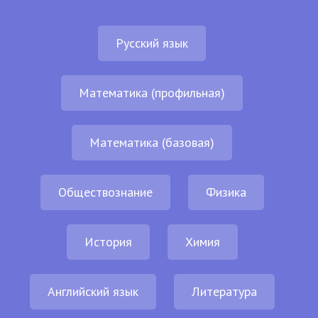
Русский язык
Математика (профильная)
Математика (базовая)
Обществознание
Физика
История
Химия
Английский язык
Литература