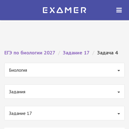
Экзамер — ЕГЭ 2027
×
ОТКРЫТЬ
Экзамер
Бесплатно - В Google Play
ЕГЭ по биологии 2027
/
Задание 17
/
Задача 4
Биология
Задания
Задание 17