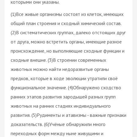
которыми они указаны.
(1)Все живые организмы состоят из клеток, имеющих
общий план строения и сходный химический состав.
(2)В систематических группах, далеко отстоящих друг
от друга, можно встретить органы, имеющие разное
происхождение, но выполняющие сходные функции и
сходные внешне. (3)В строении современных
животных можно найти недоразвитые органы
предков, которые в ходе эволюции утратили своё
функциональное значение. (4)Обнаружено сходство
ранних этапов развития зародышей разных групп
животных на ранних стадиях индивидуального
развития. (5)Рудименты и атавизмы - важные признаки
доказательств. (6)Учёные обнаружили много
переходных форм между ныне живущими и