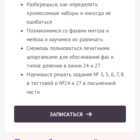
Разберешься, как определять
хромосомные наборы и никогда не
ошибаться
Познакомимся со фазами митоза и
мейоза и научимся их различать
Сможешь пользоваться печатными
шпаргалками для обоснования фаз и
типов деления в линии 24 и 27
Научишься решать задания № 3, 5, 6, 7, 8
в тестовой и №24 и 27 в письменной
части
ЗАПИСАТЬСЯ