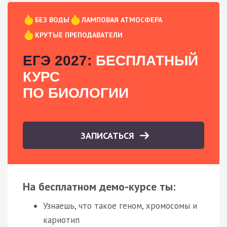
БЕЗ ВОДЫ
ЛАМПОВАЯ АТМОСФЕРА
КРУТЫЕ ПРЕПОДАВАТЕЛИ
ЕГЭ 2027:
БЕСПЛАТНЫЙ
КУРС
ПО БИОЛОГИИ
ЗАПИСАТЬСЯ
На бесплатном демо-курсе ты:
Узнаешь, что такое геном, хромосомы и
кариотип