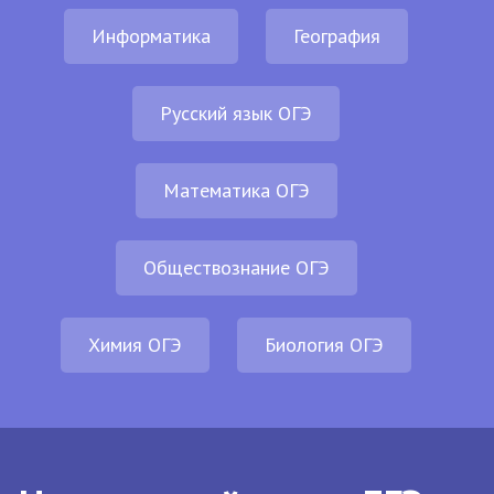
Информатика
География
Русский язык ОГЭ
Математика ОГЭ
Обществознание ОГЭ
Химия ОГЭ
Биология ОГЭ