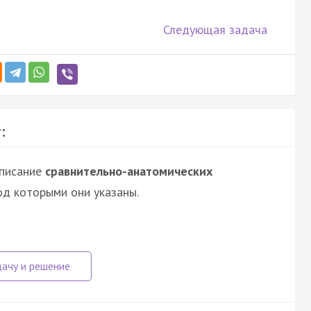
Следующая задача
:
описание
сравнительно-анатомических
од которыми они указаны.