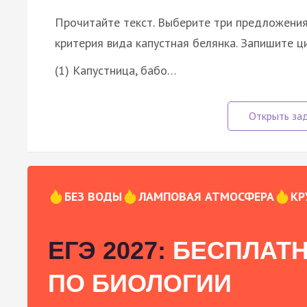
Прочитайте текст. Выберите три предложения
критерия вида капустная белянка. Запишите ц
(1) Капустница, бабо…
БЕЗ ВОДЫ
ЛАМПОВАЯ АТМОСФЕРА
КР
ЕГЭ 2027:
БЕСПЛАТН
ПО БИОЛОГИИ