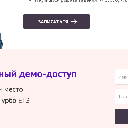
ЗАПИСАТЬСЯ
тный демо-доступ
и место
Турбо ЕГЭ