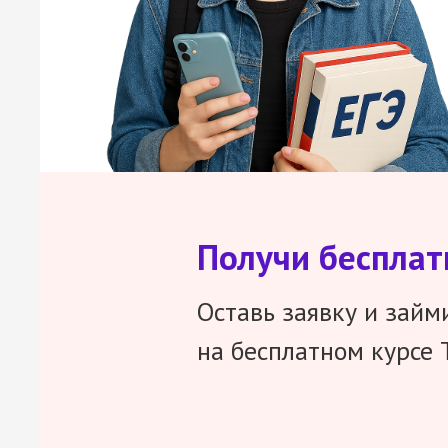
Получи беспла
Оставь заявку и займ
на бесплатном курсе 