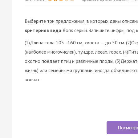
Выберите три предложения, в которых даны описан
критериев вида
Волк серый. Запишите цифры, под 
(1)Длина тела 105–160 см, хвоста — до 50 см. (2)Ок
(наиболее многочислен), тундре, лесах, горах. (4)Пи
охотно поедает птиц и различные плоды. (5)Держат
жизнь) или семейными группами; иногда объединяют
волчат.
Посмотр