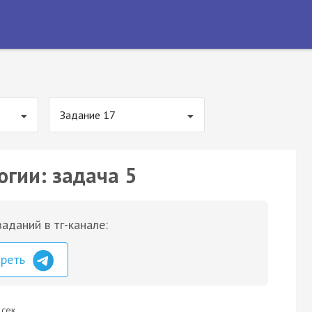
Задание 17
огии: задача 5
аданий в тг-канале:
треть
 сек.