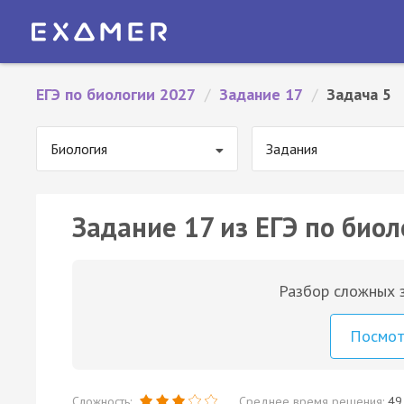
ЕГЭ по биологии 2027
/
Задание 17
/
Задача 5
Биология
Задания
Задание 17 из ЕГЭ по биол
Разбор сложных з
Посмо
Сложность:
Среднее время решения:
49