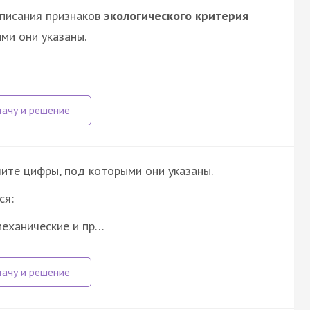
описания признаков
экологического критерия
ми они указаны.
ите цифры, под которыми они указаны.
ся:
механические и пр…