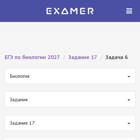
Экзамер — ЕГЭ 2027
×
ОТКРЫТЬ
Экзамер
Бесплатно - В Google Play
ЕГЭ по биологии 2027
/
Задание 17
/
Задача 6
Биология
Задания
Задание 17