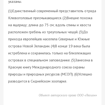
указаны.
(1)Единственный современный представитель отряда
Клювоголовые пресмыкающиеся. (2)Внешне похожа
на ящерицу; длина до 75 см; вдоль спины и хвоста
расположен гребень из треугольных чешуй. (3)До
прихода европейцев населяла Северные и Южные
острова Новой Зеландии. (4)В конце 19 века была
истреблена и сохранилась только на близлежащих
островах в специальном заповеднике. (5)Занесена в
Красную книгу Международного союза охраны
природы и природных ресурсов (МСОП). (6)Успешно
разводится в Сиднейском зоопарке.
Объект авторского права ООО «Легион»