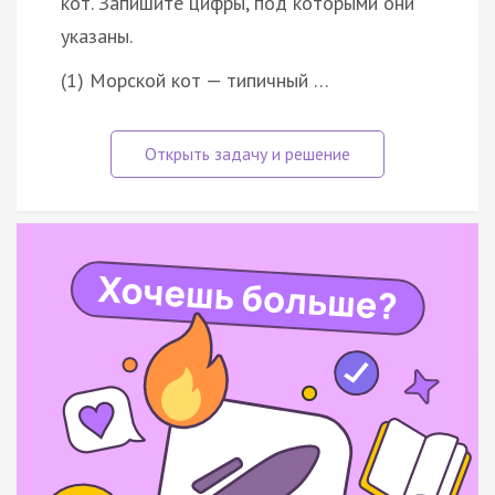
кот. Запишите цифры, под которыми они
указаны.
(1) Морской кот — типичный …