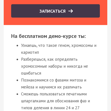
ЗАПИСАТЬСЯ
На бесплатном демо-курсе ты:
Узнаешь, что такое геном, хромосомы и
кариотип
Разберешься, как определять
хромосомные наборы и никогда не
ошибаться
Познакомимся со фазами митоза и
мейоза и научимся их различать
Сможешь пользоваться печатными
шпаргалками для обоснования фаз и
типов деления в линии 24 и 27