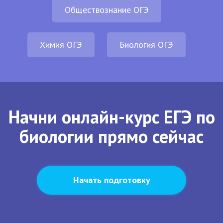
Обществознание ОГЭ
Химия ОГЭ
Биология ОГЭ
Начни онлайн-курс ЕГЭ по
биологии прямо сейчас
Начать подготовку