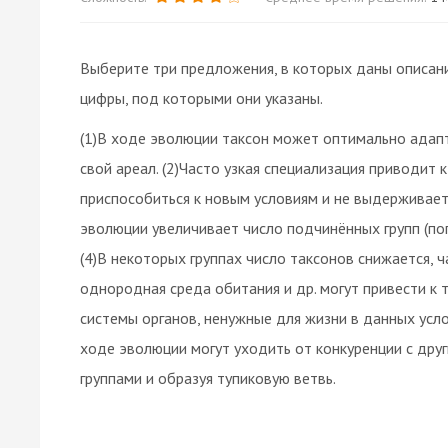
Выберите три предложения, в которых даны описан
цифры, под которыми они указаны.
(1)В ходе эволюции таксон может оптимально адап
свой ареал. (2)Часто узкая специализация приводит 
приспособиться к новым условиям и не выдерживает 
эволюции увеличивает число подчинённых групп (попу
(4)В некоторых группах число таксонов снижается, ч
однородная среда обитания и др. могут привести к 
системы органов, ненужные для жизни в данных усло
ходе эволюции могут уходить от конкуренции с дру
группами и образуя тупиковую ветвь.