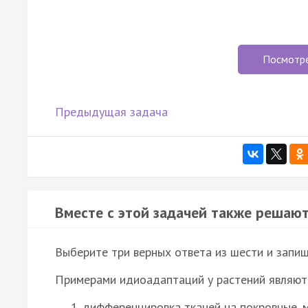
Посмотр
Предыдущая задача
Вместе с этой задачей также решают
Выберите три верных ответа из шести и запиш
Примерами идиоадаптаций у растений являют
дифференцировка тканей на покровные, 