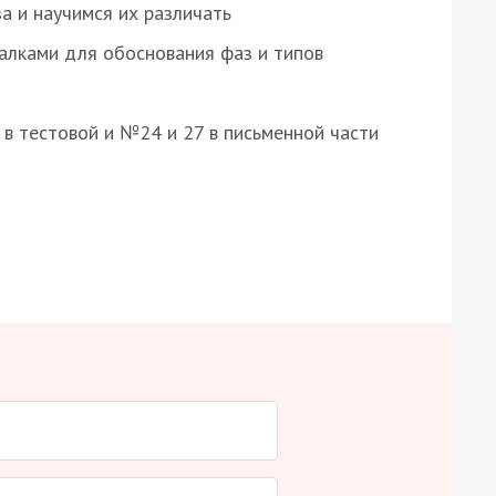
а и научимся их различать
алками для обоснования фаз и типов
8 в тестовой и №24 и 27 в письменной части