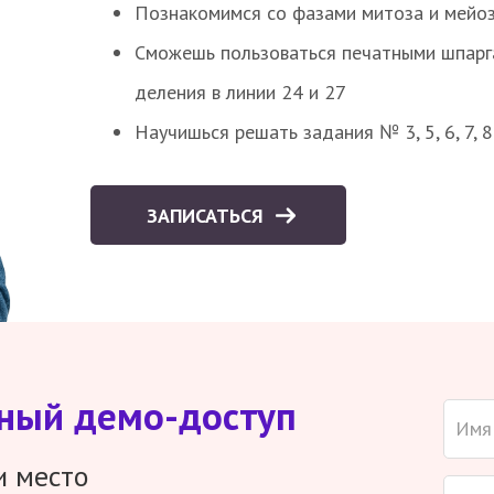
Познакомимся со фазами митоза и мейоз
Сможешь пользоваться печатными шпарг
деления в линии 24 и 27
Научишься решать задания № 3, 5, 6, 7, 
ЗАПИСАТЬСЯ
тный демо-доступ
и место