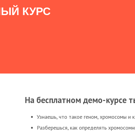
ЫЙ КУРС
На бесплатном демо-курсе т
Узнаешь, что такое геном, хромосомы и 
Разберешься, как определять хромосомн