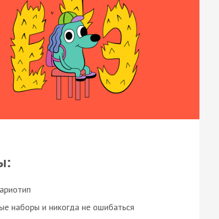
ы:
кариотип
ые наборы и никогда не ошибаться