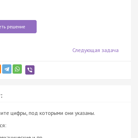
еть решение
Следующая задача
:
ите цифры, под которыми они указаны.
ся:
механические и пр…