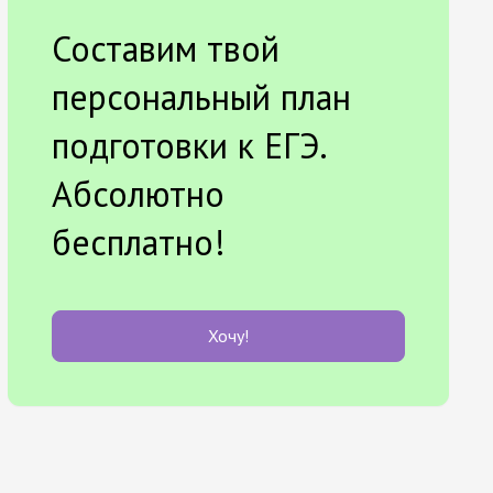
Составим твой
персональный план
подготовки к ЕГЭ.
Абсолютно
бесплатно!
Хочу!