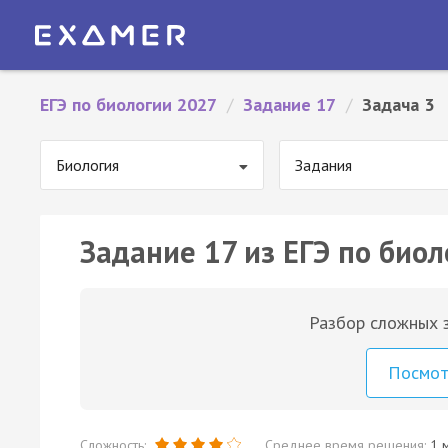
ЕГЭ по биологии 2027
/
Задание 17
/
Задача 3
Биология
Задания
Задание 17 из ЕГЭ по биол
Разбор сложных з
Посмо
Сложность:
Среднее время решения:
1 м