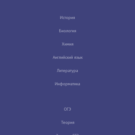
История
Биология
Химия
Английский язык
Литература
Информатика
ОГЭ
Теория