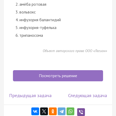
амёба ротовая
вольвокс
инфузория балантидий
инфузория-туфелька
трипаносома
Объект авторского права ООО «Легион»
Посмотреть решение
Предыдущая задача
Следующая задача