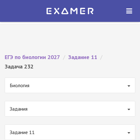
Экзамер — ЕГЭ 2027
×
ОТКРЫТЬ
Экзамер
Бесплатно - В Google Play
ЕГЭ по биологии 2027
/
Задание 11
/
Задача 232
Биология
Задания
Задание 11