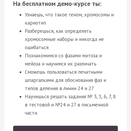
На бесплатном демо-курсе ты:
Узнаешь, что такое геном, хромосомы и
кариотип
Разберешься, как определять
хромосомные наборы и никогда не
ошибаться
Познакомимся со фазами митоза и
мейоза и научимся их различать
Сможешь пользоваться печатными
шпаргалками для обоснования фаз и
типов деления в линии 24 и 27
Научишься решать задания № 3, 5, 6, 7, 8
в тестовой и №24 и 27 в письменной
части