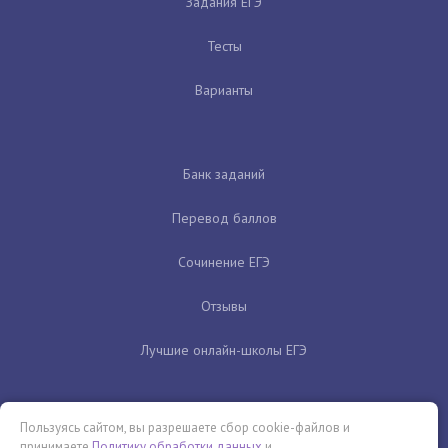
Задания ЕГЭ
Тесты
Варианты
Банк заданий
Перевод баллов
Сочинение ЕГЭ
Отзывы
Лучшие онлайн-школы ЕГЭ
Пользуясь сайтом, вы разрешаете сбор cookie-файлов и
принимаете
Политику обработки данных
и