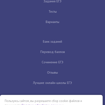
Задания ЕГЭ
Тесты
Варианты
Банк заданий
Перевод баллов
Сочинение ЕГЭ
Отзывы
Лучшие онлайн-школы ЕГЭ
Пользуясь сайтом, вы разрешаете сбор cookie-файлов и