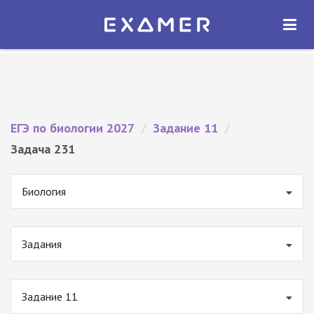
Экзамер — ЕГЭ 2027
×
ОТКРЫТЬ
Экзамер
Бесплатно - В Google Play
ЕГЭ по биологии 2027
/
Задание 11
/
Задача 231
Биология
Задания
Задание 11