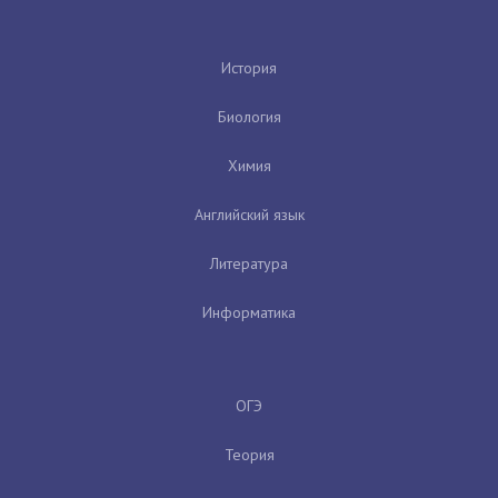
История
Биология
Химия
Английский язык
Литература
Информатика
ОГЭ
Теория