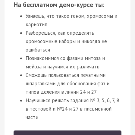
На бесплатном демо-курсе ты:
Узнаешь, что такое геном, хромосомы и
кариотип
Разберешься, как определять
хромосомные наборы и никогда не
ошибаться
Познакомимся со фазами митоза и
мейоза и научимся их различать
Сможешь пользоваться печатными
шпаргалками для обоснования фаз и
типов деления в линии 24 и 27
Научишься решать задания № 3, 5, 6, 7, 8
в тестовой и №24 и 27 в письменной
части