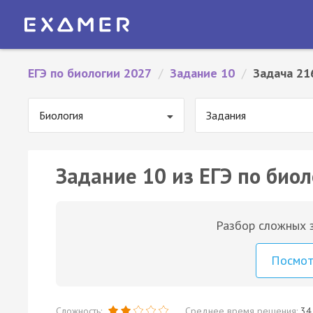
ЕГЭ по биологии 2027
/
Задание 10
/
Задача 21
Биология
Задания
Задание 10 из ЕГЭ по биол
Разбор сложных з
Посмо
Сложность:
Среднее время решения:
34