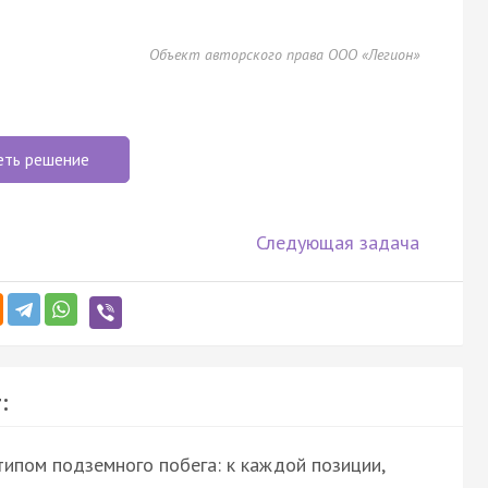
Объект авторского права ООО «Легион»
еть решение
Следующая задача
:
типом подземного побега: к каждой позиции,