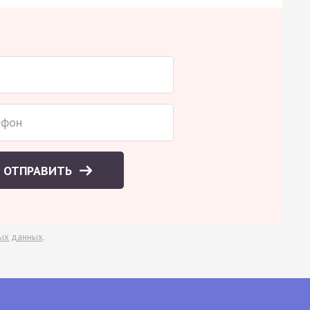
ОТПРАВИТЬ
ых данных
.