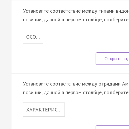
Установите соответствие между типами видои
позиции, данной в первом столбце, подберит
ОСО…
Установите соответствие между отрядами Амф
позиции, данной в первом столбце, подберит
ХАРАКТЕРИС…