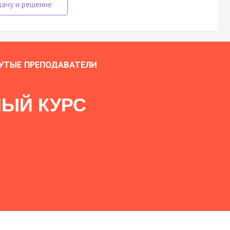
УТЫЕ ПРЕПОДАВАТЕЛИ
ЫЙ КУРС