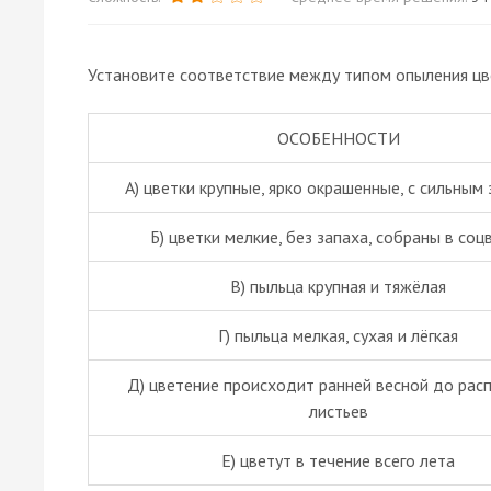
Установите соответствие между типом опыления цв
ОСОБЕННОСТИ
А) цветки крупные, ярко окрашенные, с сильным
Б) цветки мелкие, без запаха, собраны в соц
В) пыльца крупная и тяжёлая
Г) пыльца мелкая, сухая и лёгкая
Д) цветение происходит ранней весной до рас
листьев
Е) цветут в течение всего лета