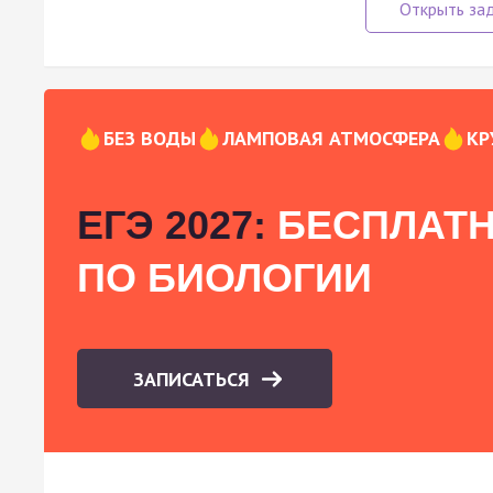
БЕЗ ВОДЫ
ЛАМПОВАЯ АТМОСФЕРА
КР
ЕГЭ 2027:
БЕСПЛАТН
ПО БИОЛОГИИ
ЗАПИСАТЬСЯ