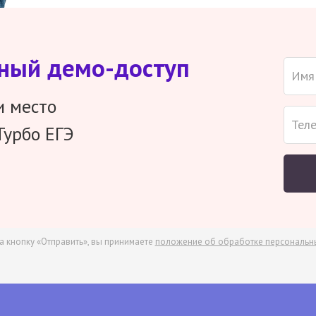
тный демо-доступ
и место
Турбо ЕГЭ
а кнопку «Отправить», вы принимаете
положение об обработке персональн