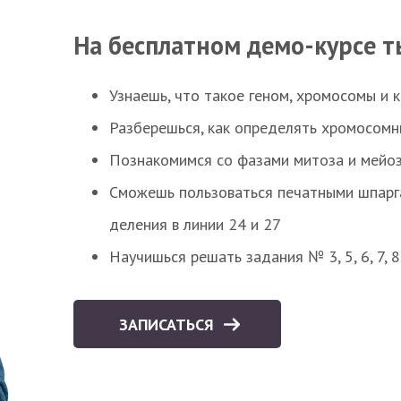
На бесплатном демо-курсе т
Узнаешь, что такое геном, хромосомы и 
Разберешься, как определять хромосомн
Познакомимся со фазами митоза и мейоз
Сможешь пользоваться печатными шпарг
деления в линии 24 и 27
Научишься решать задания № 3, 5, 6, 7, 
ЗАПИСАТЬСЯ