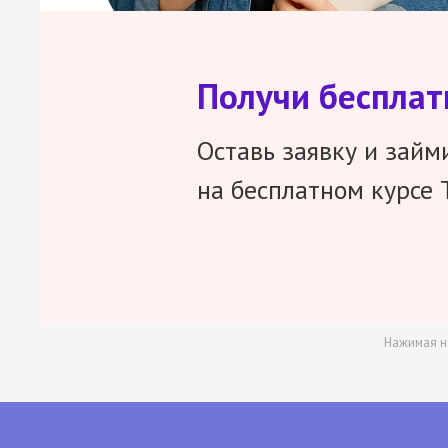
Получи беспла
Оставь заявку и займ
на бесплатном курсе 
Нажимая н