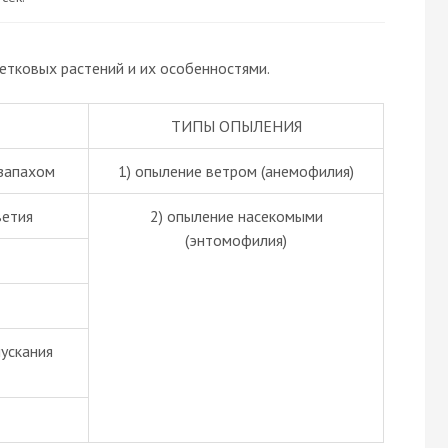
етковых растений и их особенностями.
ТИПЫ ОПЫЛЕНИЯ
 запахом
1) опыление ветром (анемофилия)
ветия
2) опыление насекомыми
(энтомофилия)
пускания