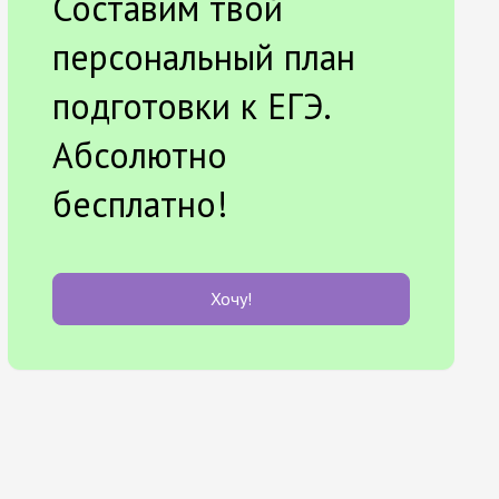
Составим твой
персональный план
подготовки к ЕГЭ.
Абсолютно
бесплатно!
Хочу!