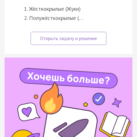
Жёсткокрылые (Жуки)
Полужёсткокрылые (…