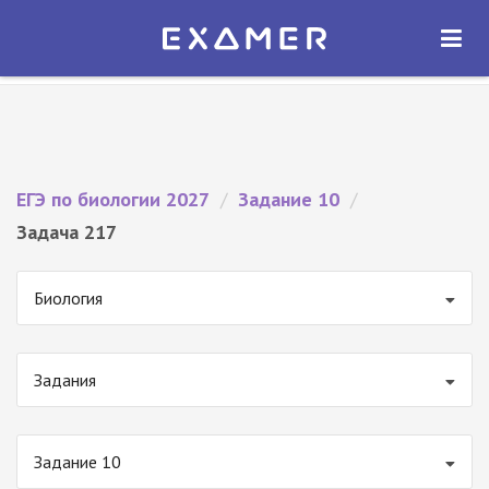
Экзамер — ЕГЭ 2027
×
ОТКРЫТЬ
Экзамер
Бесплатно - В Google Play
ЕГЭ по биологии 2027
/
Задание 10
/
Задача 217
Биология
Задания
Задание 10