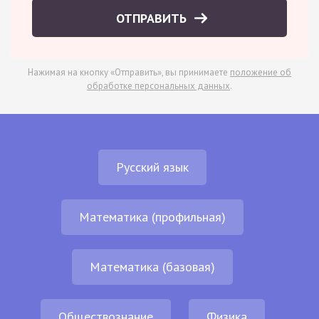
ОТПРАВИТЬ
Нажимая на кнопку «Отправить», вы принимаете
положение об
обработке персональных данных
.
Русский язык
Математика (профильная)
Математика (базовая)
Обществознание
Физика