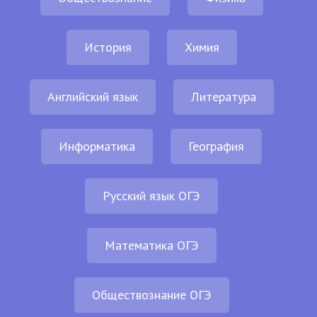
История
Химия
Английский язык
Литература
Информатика
География
Русский язык ОГЭ
Математика ОГЭ
Обществознание ОГЭ