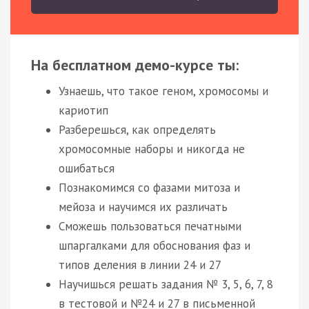
На бесплатном демо-курсе ты:
Узнаешь, что такое геном, хромосомы и
кариотип
Разберешься, как определять
хромосомные наборы и никогда не
ошибаться
Познакомимся со фазами митоза и
мейоза и научимся их различать
Сможешь пользоваться печатными
шпаргалками для обоснования фаз и
типов деления в линии 24 и 27
Научишься решать задания № 3, 5, 6, 7, 8
в тестовой и №24 и 27 в письменной