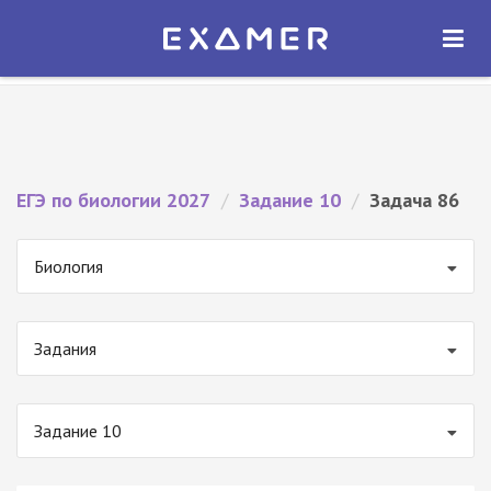
Экзамер — ЕГЭ 2027
×
ОТКРЫТЬ
Экзамер
Бесплатно - В Google Play
ЕГЭ по биологии 2027
/
Задание 10
/
Задача 86
Биология
Задания
Задание 10