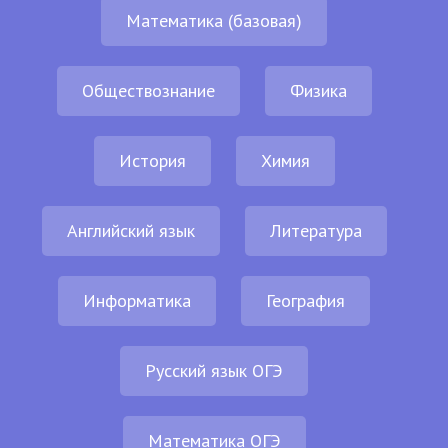
Математика (базовая)
Обществознание
Физика
История
Химия
Английский язык
Литература
Информатика
География
Русский язык ОГЭ
Математика ОГЭ