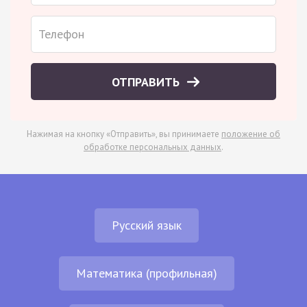
ОТПРАВИТЬ
Нажимая на кнопку «Отправить», вы принимаете
положение об
обработке персональных данных
.
Русский язык
Математика (профильная)