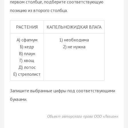
первом столбце, подберите соответствующую
позицию из второго столбца.
РАСТЕНИЯ
КАПЕЛЬНОЖИДКАЯ ВЛАГА
А) сфагнум
1) необходима
Б) кедр
2) не нужна
В) плаун
Г) хвощ
Д) лотос
Е) стрелолист
Запишите выбранные цифры под соответствующими
буквами.
Объект авторского права ООО «Легион»