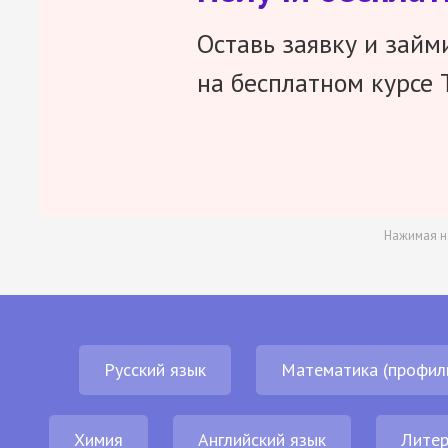
Оставь заявку и займ
на бесплатном курсе 
Нажимая н
Русский язык
Математика (профил
Химия
Английский язык
Литер