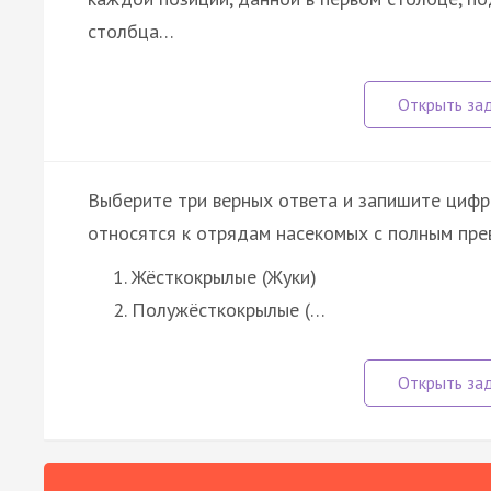
столбца…
Выберите три верных ответа и запишите цифр
относятся к отрядам насекомых с полным пре
Жёсткокрылые (Жуки)
Полужёсткокрылые (…