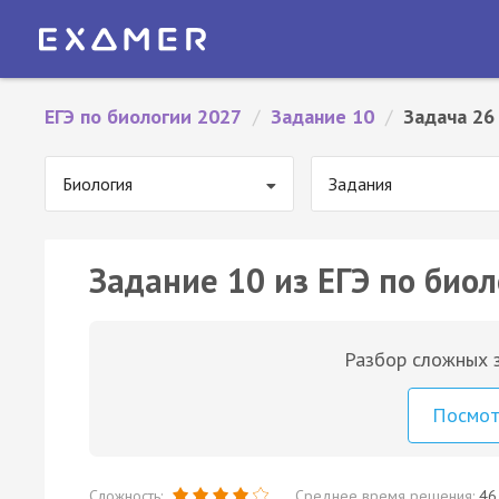
ЕГЭ по биологии 2027
/
Задание 10
/
Задача 26
Биология
Задания
Задание 10 из ЕГЭ по биол
Разбор сложных з
Посмо
Сложность:
Среднее время решения:
46