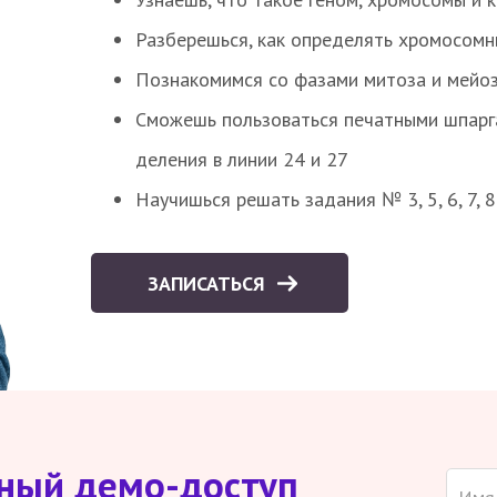
Разберешься, как определять хромосомн
Познакомимся со фазами митоза и мейоз
Сможешь пользоваться печатными шпарг
деления в линии 24 и 27
Научишься решать задания № 3, 5, 6, 7, 
ЗАПИСАТЬСЯ
тный демо-доступ