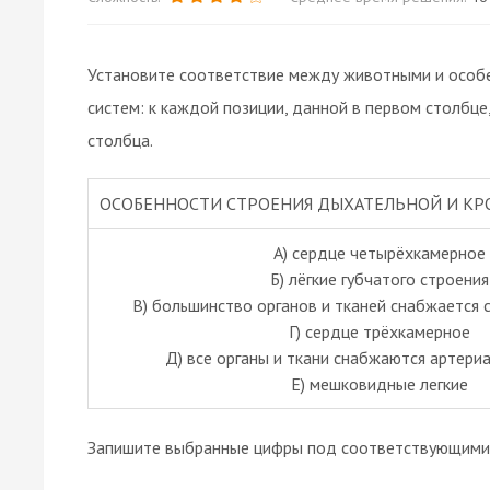
Установите соответствие между животными и особе
систем: к каждой позиции, данной в первом столбц
столбца.
ОСОБЕННОСТИ СТРОЕНИЯ ДЫХАТЕЛЬНОЙ И КР
A) сердце четырёхкамерное
Б) лёгкие губчатого строения
В) большинство органов и тканей снабжается
Г) сердце трёхкамерное
Д) все органы и ткани снабжаются артери
Е) мешковидные легкие
Запишите выбранные цифры под соответствующими 