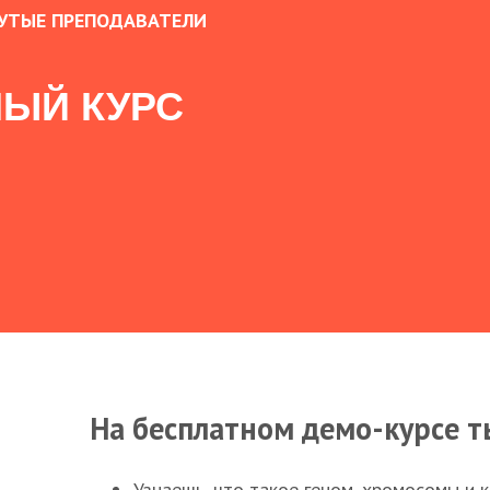
УТЫЕ ПРЕПОДАВАТЕЛИ
ЫЙ КУРС
На бесплатном демо-курсе т
Узнаешь, что такое геном, хромосомы и 