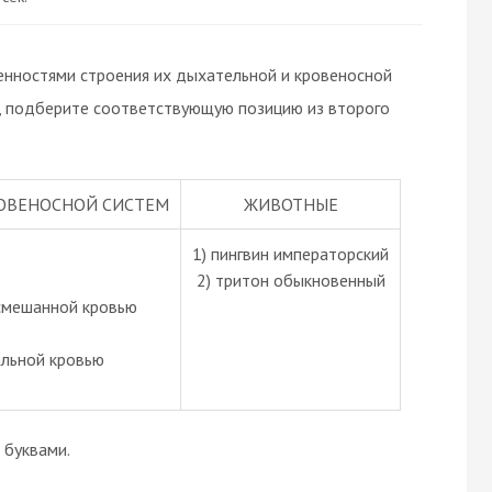
нностями строения их дыхательной и кровеносной
е, подберите соответствующую позицию из второго
ОВЕНОСНОЙ СИСТЕМ
ЖИВОТНЫЕ
1) пингвин императорский
2) тритон обыкновенный
 смешанной кровью
альной кровью
буквами.