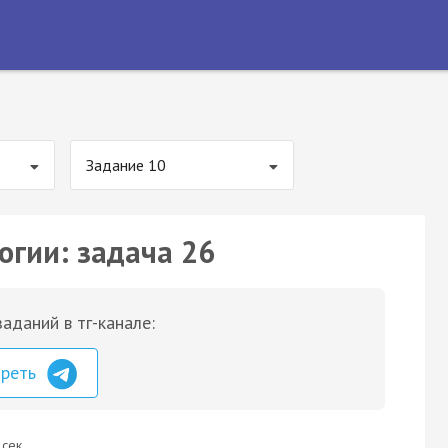
Задание 10
огии: задача 26
аданий в тг-канале:
треть
 сек.