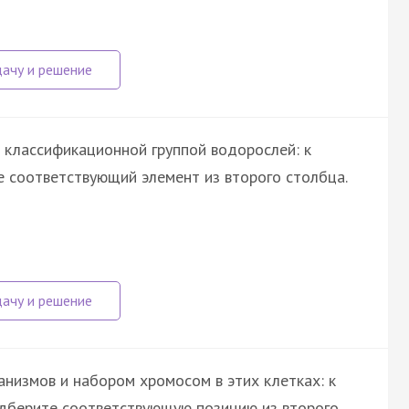
 классификационной группой водорослей: к
 соответствующий элемент из второго столбца.
низмов и набором хромосом в этих клетках: к
одберите соответствующую позицию из второго