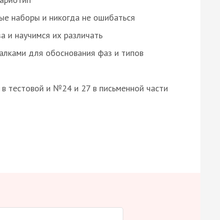
ые наборы и никогда не ошибаться
а и научимся их различать
алками для обоснования фаз и типов
8 в тестовой и №24 и 27 в письменной части