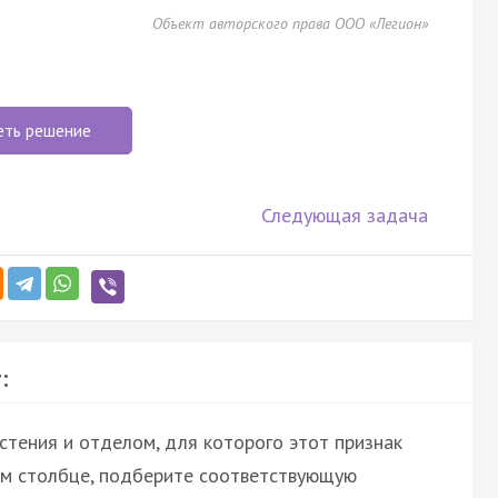
Объект авторского права ООО «Легион»
еть решение
Следующая задача
:
стения и отделом, для которого этот признак
вом столбце, подберите соответствующую