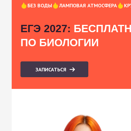
БЕЗ ВОДЫ
ЛАМПОВАЯ АТМОСФЕРА
КР
ЕГЭ 2027:
БЕСПЛАТН
ПО БИОЛОГИИ
ЗАПИСАТЬСЯ