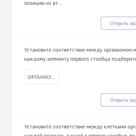
позицию из вт…
Установите соответствие между организмом и
каждому элементу первого столбца подберите
ОРГАНИЗ…
Установите соответствие между клетками орга
каждой позиции, данной в первом столбце, п